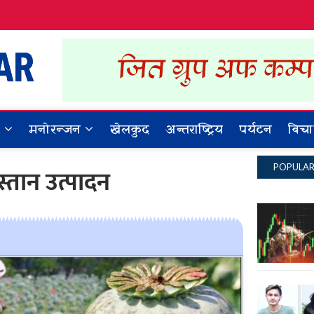
Dynamic Khabar
ALL NEWS IN NEPAL
र
मनोरन्जन
खेलकुद
अन्तराष्ट्रिय
पर्यटन
बिचा
POPULA
्तान उत्पादन