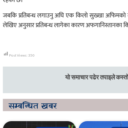
रहेको छ।
जबकि प्रतिबन्ध लगाउनु अघि एक किलो सुख्खा अफिमको म
लेखिए अनुसार प्रतिबन्ध लागेका कारण अफगानिस्तानका क
Post Views:
350
यो समाचार पढेर तपाइले कस्तो
सम्बन्धित
खबर