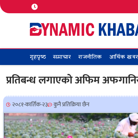
गृहपृष्ठ
समाचार
राजनीतिक
आर्थिक खब
प्रतिबन्ध लगाएको अफिम अफगानिस
२०८१-कार्तिक-२३
कुनै प्रतिक्रिया छैन