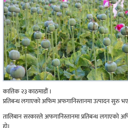
कात्तिक २३ काठमाडौं ।
प्रतिबन्ध लगाएको अफिम अफगानिस्तानमा उत्पादन सुरु 
तालिबान सरकारले अफगानिस्तानमा प्रतिबन्ध लगाएको अफि
हो।