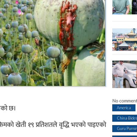
No comment
भएको छ।
America
China Bide
मको खेती १९ प्रतिशतले वृद्धि भएको पाइएको
Guru Purni