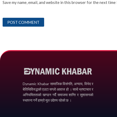
Save my name, email, and website in this browser for the next time
Dynamic Khabar सामाजिक विसंगति, अन्याय, विभेद­ र
बेतिथिविरुद्धको एउटा सग्लो आवाज हो । साथै भ्रष्टाचार र
अनियमितताको खण्डन गर्दै समाजमा शान्ति र सुशासनको
स्थापना गर्ने हाम्रो मूल उद्देश्य रहेको छ ।