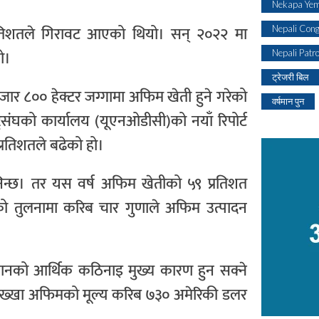
Nekapa Yem
रतिशतले गिरावट आएको थियो। सन् २०२२ मा
Nepali Con
ो।
Nepali Patr
ट्रेजरी बिल
ार ८०० हेक्टर जग्गामा अफिम खेती हुने गरेको
वर्षमान पुन
ट्रसंघको कार्यालय (यूएनओडीसी)को नयाँ रिपोर्ट
रतिशतले बढेको हो।
ानिन्छ। तर यस वर्ष अफिम खेतीको ५९ प्रतिशत
 वर्षको तुलनामा करिब चार गुणाले अफिम उत्पादन
नको आर्थिक कठिनाइ मुख्य कारण हुन सक्ने
ख्खा अफिमको मूल्य करिब ७३० अमेरिकी डलर