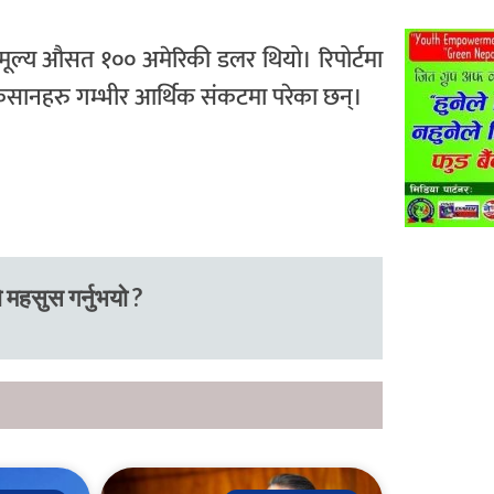
ूल्य औसत १०० अमेरिकी डलर थियो। रिपोर्टमा
िसानहरु गम्भीर आर्थिक संकटमा परेका छन्।
 महसुस गर्नुभयो ?