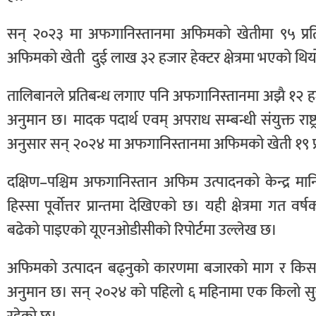
सन् २०२३ मा अफगानिस्तानमा अफिमको खेतीमा ९५ प्
अफिमको खेती दुई लाख ३२ हजार हेक्टर क्षेत्रमा भएको थिय
तालिबानले प्रतिबन्ध लगाए पनि अफगानिस्तानमा अझै १२ हज
अनुमान छ। मादक पदार्थ एवम् अपराध सम्बन्धी संयुक्त राष्
अनुसार सन् २०२४ मा अफगानिस्तानमा अफिमको खेती १९ प्
दक्षिण–पश्चिम अफगानिस्तान अफिम उत्पादनको केन्द्र म
हिस्सा पूर्वोत्तर प्रान्तमा देखिएको छ। यही क्षेत्रमा गत
बढेको पाइएको यूएनओडीसीको रिपोर्टमा उल्लेख छ।
अफिमको उत्पादन बढ्नुको कारणमा बजारको माग र किसा
अनुमान छ। सन् २०२४ को पहिलो ६ महिनामा एक किलो सु