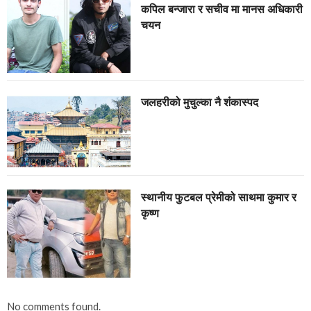
कपिल बन्जारा र सचीव मा मानस अधिकारी
चयन
जलहरीको मुचुल्का नै शंंकास्पद
स्थानीय फुटबल प्रेमीको साथमा कुमार र
कृष्ण
No comments found.