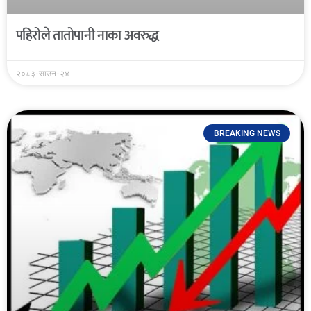
पहिरोले तातोपानी नाका अवरुद्ध
२०८३-साउन-२४
BREAKING NEWS