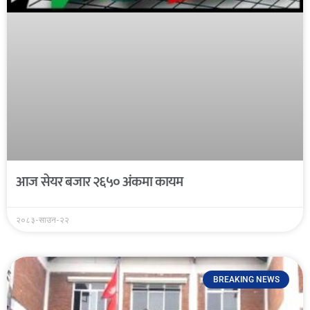
आज सेयर बजार २६५० अंकमा कायम
२०८३-साउन-२२
BREAKING NEWS