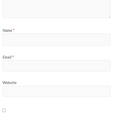
Name
*
Email
*
Website