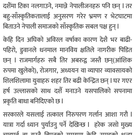
दशैंमा टिका नलगाउने, नमान्ने नेपालीजनहरु पनि छन् l तर
बहु-साँस्कृतिकतालाई अनुसरण गरेर भ्रमण र भेटघाटमा
बिताउने नेपाली समाजको साँस्कृतिक सबल पक्ष हुन् l
केहि दिन अघिको अविरल वर्षाका कारण देशै भर बाढी-
पहिरो, डुवानले धनमाल मानविय क्षतिले नागरीक पिडित
छन् l राजमार्गहरु सबै तिर अबरुद्व जस्तै छन्(आंशिक
रुपमा खुलेको), रोजगार, अध्ययन वा व्यापार व्यावसायको
शिलशिलामा युवाहरु शहर तिर बढी केन्द्रित छन् l घर गएर
हर्ष उल्लासको साथ दशैँ मनाउने यसपालिको सपनामा
प्रकृति बाधा बनिदिएको छ l
सरकारले यसलाई तत्काल निरुपरण गर्लान आशा गरौ l
यात्रा गर्दा ध्यान पुर्याउनु पर्ने देखिन्छ l हरेक जसो मुख्य