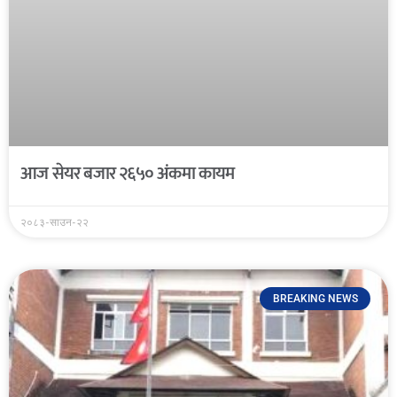
आज सेयर बजार २६५० अंकमा कायम
२०८३-साउन-२२
BREAKING NEWS