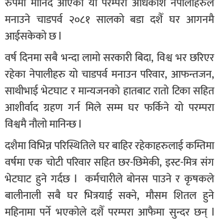
रुपमा मानिदै आएको यो परम्परा अधिकांश नेपालीहरुले
मनाउने चाडपर्व २०८१ सालको बडा दशैँ घर आगनमै
आईसकेको छ l
वर्ष दिनमा सबै भन्दा लामो सरकारी बिदा, विश्व भर छरिएर
रहेका नेपालीहरु यो चाडपर्व मनाउन परिवार, आफन्तजन,
साथीभाई भेटघाट र मान्यजनको हातबाट रातो टिका सहित
आशीर्वाद ग्रहण गर्न मिले सम्म घर फर्किने यो परम्परा
विश्वमै नौलो मानिन्छ l
दशैमा विभिन्न परिस्थितिले घर बाहिर रहेकाहरुलाई कम्तिमा
वर्षमा एक चोटी परिवार सहित छर-छिमेकी, इस्ट-मित्र संग
भेटघाट हुने गर्दछ l कर्मचारीले बोनस पाउने र कृषकले
बालीनाली सबै घर भित्रयाई सक्ने, मौसम शितल हुने
महिनामा पर्ने भएकोले दशैँ परम्परा आफैमा सुन्दर छन् l