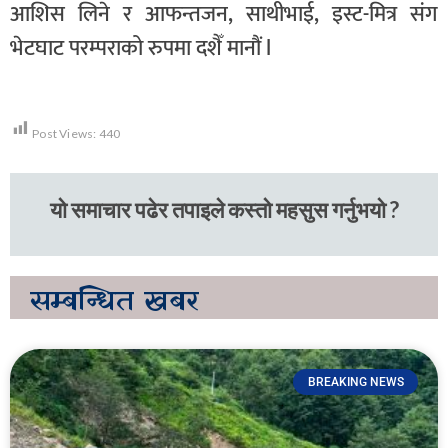
आशिस लिने र आफन्तजन, साथीभाई, इस्ट-मित्र संग
भेटघाट परम्पराको रुपमा दशैँ मानौं l
Post Views:
440
यो समाचार पढेर तपाइले कस्तो महसुस गर्नुभयो ?
सम्बन्धित
खबर
BREAKING NEWS