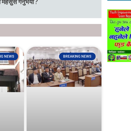
 महसुस गर्नुभयो ?
NG NEWS
BREAKING NEWS