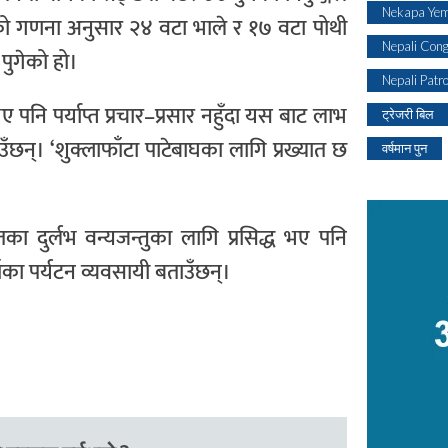
Nekapa Yem
िएको गणना अनुसार २४ वटा भाले र १७ वटा पोथी
Nepali Con
पुगेको हो।
Nepali Patr
ने भए पनि पर्याप्त प्रचार–प्रसार नहुँदा यस बाट लाभ
ट्रेजरी बिल
न्। ‘शुक्लाफाँटा पाटेबाघका लागि प्रख्यात छ
वर्षमान पुन
लगायतका दुर्लभ वन्यजन्तुका लागि प्रसिद्ध भए पनि
का पर्यटन व्यवसायी बताउँछन्।