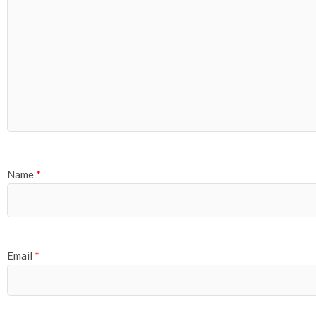
Name
*
Email
*