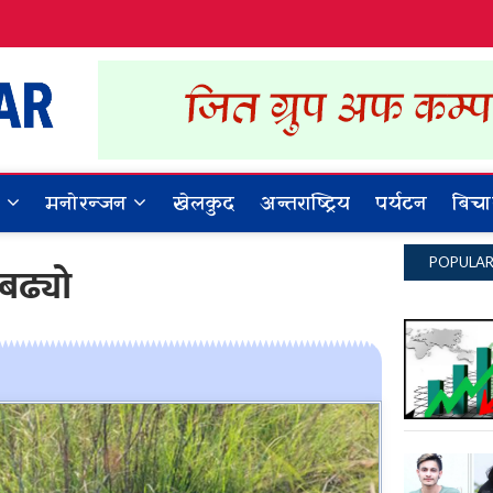
Dynamic Khabar
ALL NEWS IN NEPAL
र
मनोरन्जन
खेलकुद
अन्तराष्ट्रिय
पर्यटन
बिचा
POPULA
 बढ्यो