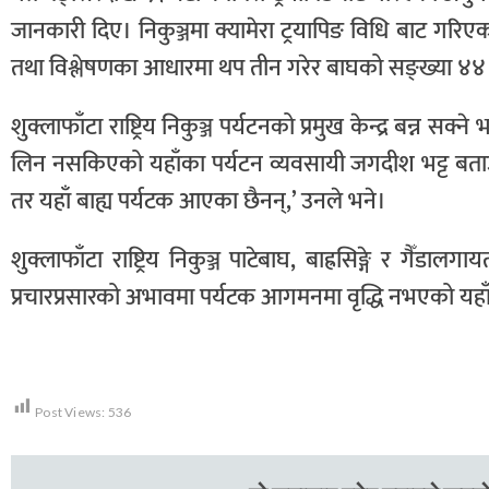
जानकारी दिए। निकुञ्जमा क्यामेरा ट्रयापिङ विधि बाट गर
तथा विश्लेषणका आधारमा थप तीन गरेर बाघको सङ्ख्या ४४ 
शुक्लाफाँटा राष्ट्रिय निकुञ्ज पर्यटनको प्रमुख केन्द्र बन्न सक्
लिन नसकिएको यहाँका पर्यटन व्यवसायी जगदीश भट्ट बताउँछ
तर यहाँ बाह्य पर्यटक आएका छैनन्,’ उनले भने।
शुक्लाफाँटा राष्ट्रिय निकुञ्ज पाटेबाघ, बाह्रसिङ्गे र गैँडा
प्रचारप्रसारको अभावमा पर्यटक आगमनमा वृद्धि नभएको यहाँ
Post Views:
536