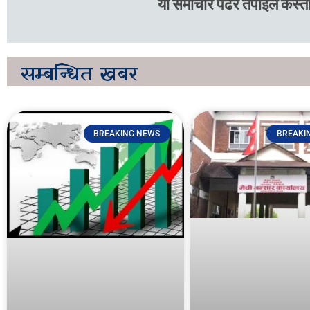
यो समाचार पढेर तपाइले कस्तो
सम्बन्धित
खबर
BREAKING NEWS
BREAKI