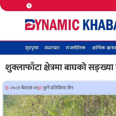
गृहपृष्ठ
समाचार
राजनीतिक
आर्थिक खब
शुक्लाफाँटा क्षेत्रमा बाघको सङ्ख्या
२०८१-बैशाख-११
कुनै प्रतिक्रिया छैन