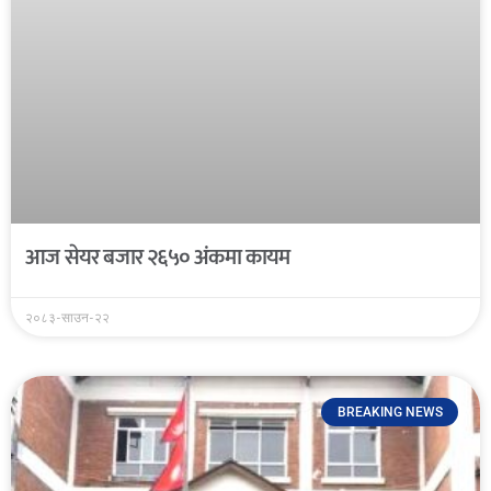
आज सेयर बजार २६५० अंकमा कायम
२०८३-साउन-२२
BREAKING NEWS