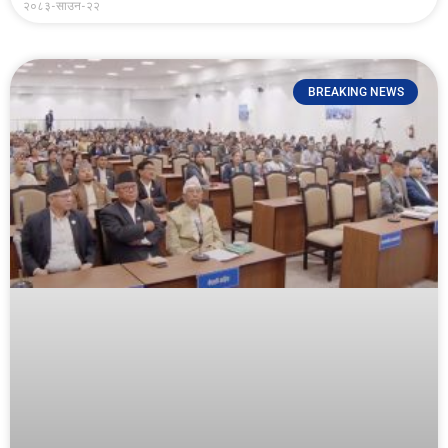
२०८३-साउन-२२
BREAKING NEWS