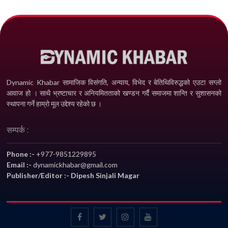
Dynamic Khabar सामाजिक विसंगति, अन्याय, विभेद­ र बेतिथिविरुद्धको एउटा सग्लो
आवाज हो । साथै भ्रष्टाचार र अनियमितताको खण्डन गर्दै समाजमा शान्ति र सुशासनको
स्थापना गर्ने हाम्रो मूल उद्देश्य रहेको छ ।
सम्पर्क :
Phone :-
+977-9851229895
Email :-
dynamickhabar@gmail.com
Publisher/Editor :- Dipesh Sinjali Magar