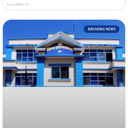
२०८३-साउन-१९
BREAKING NEWS