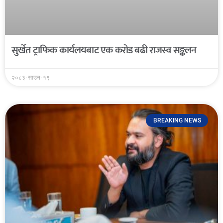
सुर्खेत ट्राफिक कार्यलयबाट एक करोड बढी राजस्व सङ्कलन
२०८३-साउन-१९
BREAKING NEWS