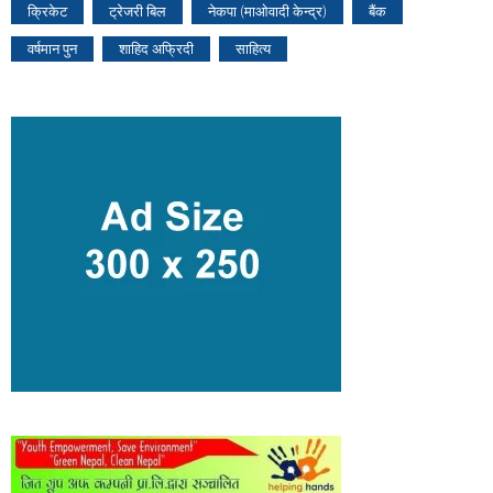
क्रिकेट
ट्रेजरी बिल
नेकपा (माओवादी केन्द्र)
बैंक
वर्षमान पुन
शाहिद अफ्रिदी
साहित्य