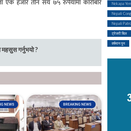
ला एक हजार तीन सय ७५ रुपैयाँमा कारोबार
Nekapa Yem
Nepali Con
Nepali Patr
ट्रेजरी बिल
वर्षमान पुन
 महसुस गर्नुभयो ?
NG NEWS
BREAKING NEWS