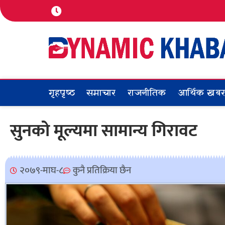
गृहपृष्ठ
समाचार
राजनीतिक
आर्थिक खब
सुनको मूल्यमा सामान्य गिरावट
२०७९-माघ-८
कुनै प्रतिक्रिया छैन