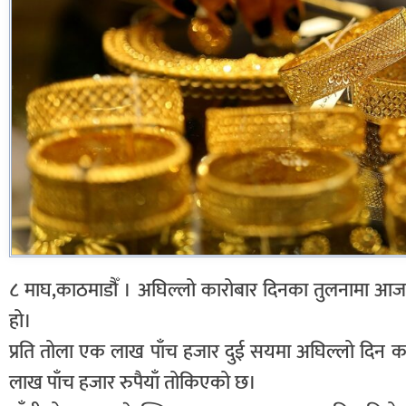
८ माघ,काठमाडौँ । अघिल्लो कारोबार दिनका तुलनामा आज सु
हो।
प्रति तोला एक लाख पाँच हजार दुई सयमा अघिल्लो दिन
लाख पाँच हजार रुपैयाँ तोकिएको छ।