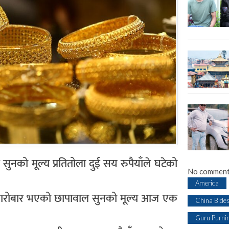
नको मूल्य प्रतितोला दुई सय रुपैयाँले घटेको
No comment
America
 कारोबार भएको छापावाल सुनको मूल्य आज एक
China Bide
Guru Purni