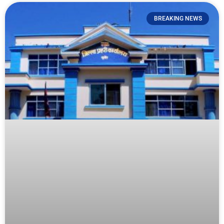
BREAKING NEWS