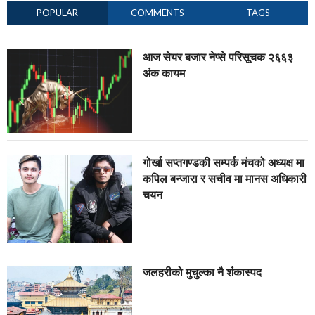
POPULAR
COMMENTS
TAGS
आज सेयर बजार नेप्से परिसूचक २६६३
अंक कायम
गोर्खा सप्तगण्डकी सम्पर्क मंचको अध्यक्ष मा
कपिल बन्जारा र सचीव मा मानस अधिकारी
चयन
जलहरीको मुचुल्का नै शंंकास्पद