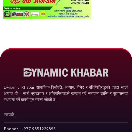
Dynamic Khabar सामाजिक विसंगति, अन्याय, विभेद­ र बेतिथिविरुद्धको एउटा सग्लो
आवाज हो । साथै भ्रष्टाचार र अनियमितताको खण्डन गर्दै समाजमा शान्ति र सुशासनको
स्थापना गर्ने हाम्रो मूल उद्देश्य रहेको छ ।
सम्पर्क :
Phone :-
+977-9851229895