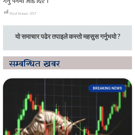
गर्नु पर्नेमा जोड दिए ।
Post Views:
357
यो समाचार पढेर तपाइले कस्तो महसुस गर्नुभयो ?
सम्बन्धित
खबर
BREAKING NEWS