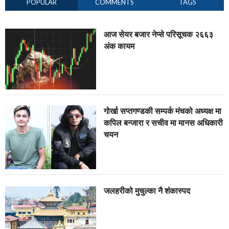
POPULAR
COMMENTS
TAGS
आज सेयर बजार नेप्से परिसूचक २६६३
अंक कायम
गोर्खा सप्तगण्डकी सम्पर्क मंचको अध्यक्ष मा
कपिल बन्जारा र सचीव मा मानस अधिकारी
चयन
जलहरीको मुचुल्का नै शंंकास्पद