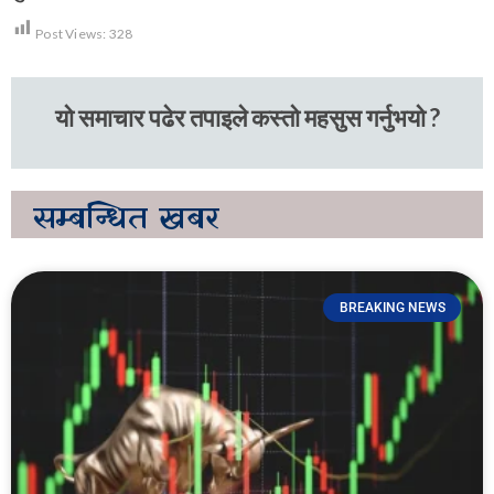
Post Views:
328
यो समाचार पढेर तपाइले कस्तो महसुस गर्नुभयो ?
सम्बन्धित
खबर
BREAKING NEWS