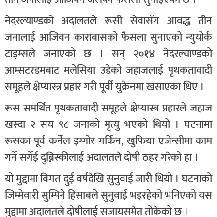
नेदरल्याण्डको अदालतले रूसी सेवासँग आवद्ध तीन
जनालाई आजिवन काराबासको फैसला सुनाएको न्युयोर्क
टाइम्सले जनाएको छ । सन् २०१४ नेदरल्याण्डको
आम्सटरडमबाट मलेसिया उडेको जहाजलाई पृथकतावादी
समूहले क्षेप्यास्त्र प्रहार गरी पूर्वी युक्रेनमा खसाएका थिए ।
रूस समर्थित पृथकतावादी समूहले क्षेप्यास्त्र प्रहारले जहाज
खस्दा २ सय ९८ जनाको मृत्यु भएको थियो । घटनामा
रूसका पूर्व कर्नेल इग्गोर गर्किन, खुफिया एजेन्सीमा काम
गर्ने सर्गेई दुब्निस्कीलाई अदालतले दोषी ठहर गरेको हा ।
यो मुद्दामा विगत दुई वर्षदेखि सुनुवाई जारी थियो । घटनाको
जिम्मेवारी सुम्पिने हिसाबले सुनुवाई भइरहेको भनिएको यस
मुद्दामा अदालतले दोषीलाई सजायसमेत तोकेको छ ।