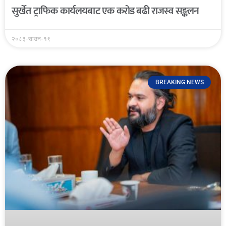
सुर्खेत ट्राफिक कार्यलयबाट एक करोड बढी राजस्व सङ्कलन
२०८३-साउन-१९
BREAKING NEWS