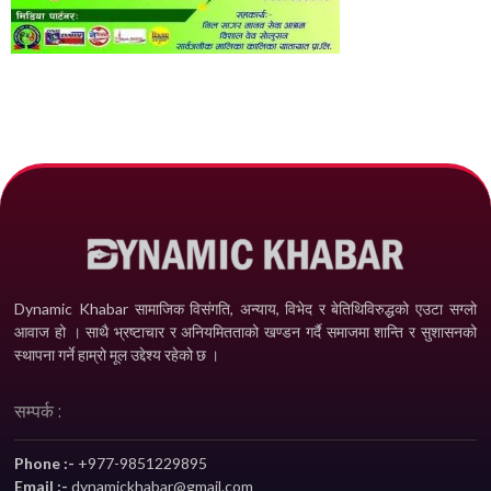
Dynamic Khabar सामाजिक विसंगति, अन्याय, विभेद­ र बेतिथिविरुद्धको एउटा सग्लो
आवाज हो । साथै भ्रष्टाचार र अनियमितताको खण्डन गर्दै समाजमा शान्ति र सुशासनको
स्थापना गर्ने हाम्रो मूल उद्देश्य रहेको छ ।
सम्पर्क :
Phone :-
+977-9851229895
Email :-
dynamickhabar@gmail.com