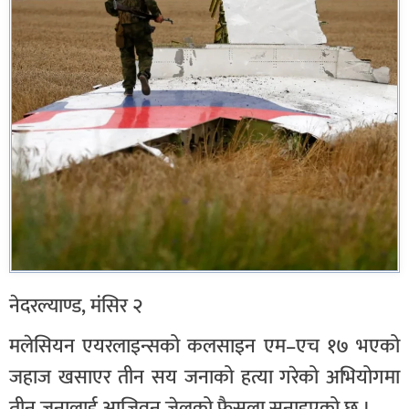
नेदरल्याण्ड, मंसिर २
मलेसियन एयरलाइन्सको कलसाइन एम–एच १७ भएको
जहाज खसाएर तीन सय जनाको हत्या गरेको अभियोगमा
तीन जनालाई आजिवन जेलको फैसला सुनाइएको छ ।