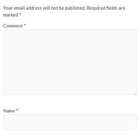
Your email address will not be published.
Required fields are
marked
*
Comment
*
Name
*