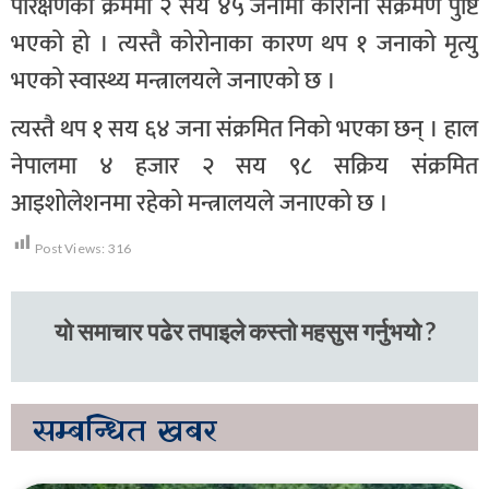
परिक्षणका क्रममा २ सय ४५ जनामा कोरोना संक्रमण पुष्टि
भएको हो । त्यस्तै कोरोनाका कारण थप १ जनाको मृत्यु
भएको स्वास्थ्य मन्त्रालयले जनाएको छ ।
त्यस्तै थप १ सय ६४ जना संक्रमित निको भएका छन् । हाल
नेपालमा ४ हजार २ सय ९८ सक्रिय संक्रमित
आइशोलेशनमा रहेको मन्त्रालयले जनाएको छ ।
Post Views:
316
यो समाचार पढेर तपाइले कस्तो महसुस गर्नुभयो ?
सम्बन्धित
खबर