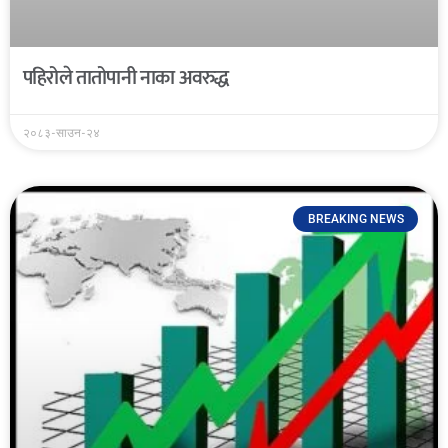
पहिरोले तातोपानी नाका अवरुद्ध
२०८३-साउन-२४
BREAKING NEWS