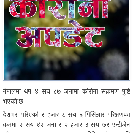
नेपालमा थप ४ सय ८७ जनामा कोरोना संक्रमण पुष्टि
भएको छ ।
देशभर गरिएको १ हजार ८ सय ६ पिसिआर परिक्षणका
क्रममा २ सय ४२ जना र २ हजार ३ सय ७१ एन्टीजेन