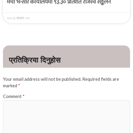
मेची भन्सार कार्यालयमा ९३.३० प्रतिशत राजस्व सङ्कलन
२०८३-साउन-२२
Your email address will not be published.
Required fields are
marked
*
Comment
*