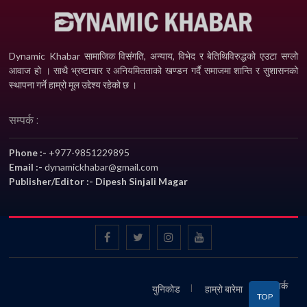
Dynamic Khabar सामाजिक विसंगति, अन्याय, विभेद­ र बेतिथिविरुद्धको एउटा सग्लो
आवाज हो । साथै भ्रष्टाचार र अनियमितताको खण्डन गर्दै समाजमा शान्ति र सुशासनको
स्थापना गर्ने हाम्रो मूल उद्देश्य रहेको छ ।
सम्पर्क :
Phone :-
+977-9851229895
Email :-
dynamickhabar@gmail.com
Publisher/Editor :- Dipesh Sinjali Magar
सम्पर्क
युनिकोड
हाम्रो बारेमा
TOP