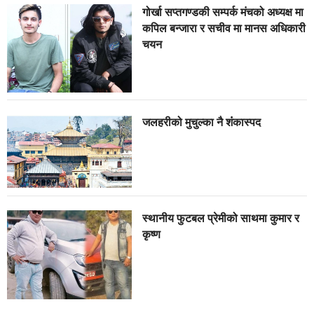
गोर्खा सप्तगण्डकी सम्पर्क मंचको अध्यक्ष मा
कपिल बन्जारा र सचीव मा मानस अधिकारी
चयन
जलहरीको मुचुल्का नै शंंकास्पद
स्थानीय फुटबल प्रेमीको साथमा कुमार र
कृष्ण