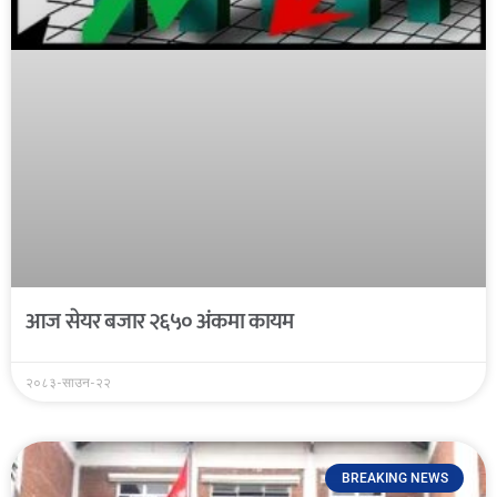
आज सेयर बजार २६५० अंकमा कायम
२०८३-साउन-२२
BREAKING NEWS