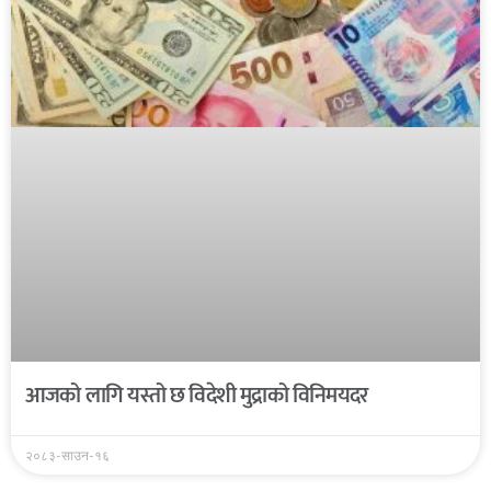
आजको लागि यस्तो छ विदेशी मुद्राको विनिमयदर
२०८३-साउन-१६