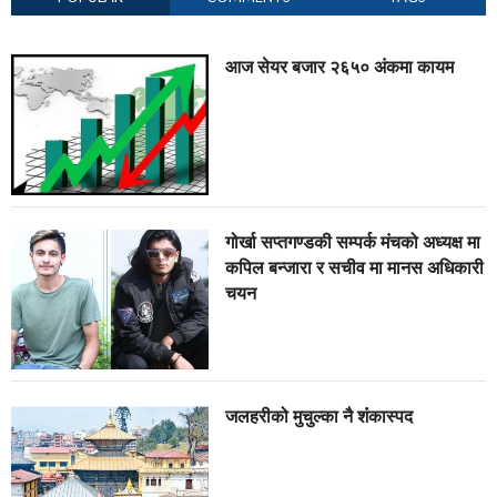
आज सेयर बजार २६५० अंकमा कायम
गोर्खा सप्तगण्डकी सम्पर्क मंचको अध्यक्ष मा
कपिल बन्जारा र सचीव मा मानस अधिकारी
चयन
जलहरीको मुचुल्का नै शंंकास्पद