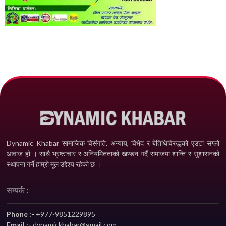
Dynamic Khabar सामाजिक विसंगति, अन्याय, विभेद­ र बेतिथिविरुद्धको एउटा सग्लो
आवाज हो । साथै भ्रष्टाचार र अनियमितताको खण्डन गर्दै समाजमा शान्ति र सुशासनको
स्थापना गर्ने हाम्रो मूल उद्देश्य रहेको छ ।
सम्पर्क :
Phone :-
+977-9851229895
Email :-
dynamickhabar@gmail.com