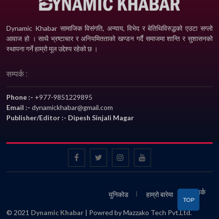
Dynamic Khabar सामाजिक विसंगति, अन्याय, विभेद­ र बेतिथिविरुद्धको एउटा सग्लो
आवाज हो । साथै भ्रष्टाचार र अनियमितताको खण्डन गर्दै समाजमा शान्ति र सुशासनको
स्थापना गर्ने हाम्रो मूल उद्देश्य रहेको छ ।
सम्पर्क :
Phone :-
+977-9851229895
Email :-
dynamickhabar@gmail.com
Publisher/Editor :- Dipesh Sinjali Magar
सम्पर्क
युनिकोड
हाम्रो बारेमा
TOP
© 2021
Dynamic Khabar
| Powred by Mazzako Tech Pvt.Ltd.