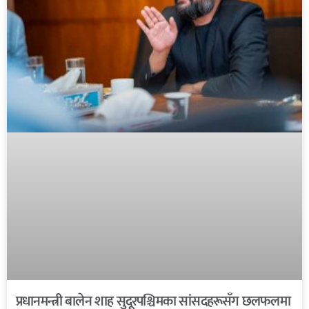
प्रधानमन्त्री बालेन शाह सुदूरपश्चिमका सांसदहरूसँग छलफलमा