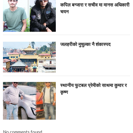
कपिल बन्जारा र सचीव मा मानस अधिकारी
चयन
जलहरीको मुचुल्का नै शंंकास्पद
स्थानीय फुटबल प्रेमीको साथमा कुमार र
कृष्ण
No comments found.