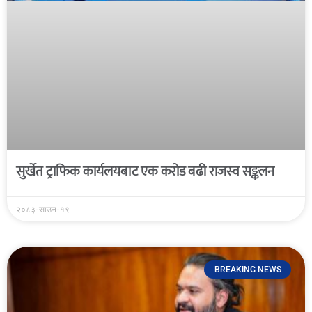
सुर्खेत ट्राफिक कार्यलयबाट एक करोड बढी राजस्व सङ्कलन
२०८३-साउन-१९
BREAKING NEWS