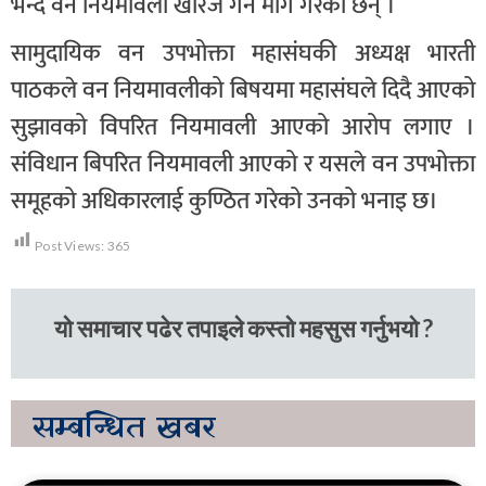
भन्दै वन नियमावली खारेज गर्न माग गरेका छन् ।
सामुदायिक वन उपभोक्ता महासंघकी अध्यक्ष भारती
पाठकले वन नियमावलीको बिषयमा महासंघले दिदै आएको
सुझावको विपरित नियमावली आएको आरोप लगाए ।
संविधान बिपरित नियमावली आएको र यसले वन उपभोक्ता
समूहको अधिकारलाई कुण्ठित गरेको उनको भनाइ छ।
Post Views:
365
यो समाचार पढेर तपाइले कस्तो महसुस गर्नुभयो ?
सम्बन्धित
खबर