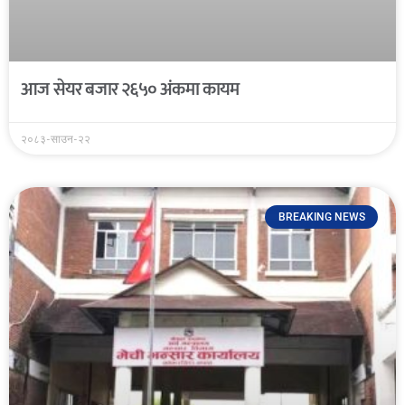
आज सेयर बजार २६५० अंकमा कायम
२०८३-साउन-२२
BREAKING NEWS