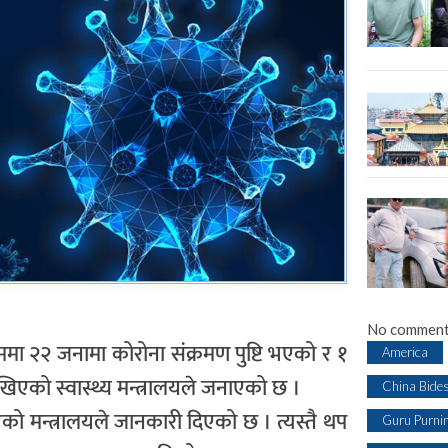
No comment
ा २२ जनामा कोरोना संक्रमण पुष्टि भएको र १
America
िएको स्वास्थ्य मन्त्रालयले जनाएको छ ।
China Bide
को मन्त्रालयले जानकारी दिएको छ । त्यस्तै थप
Guru Purni