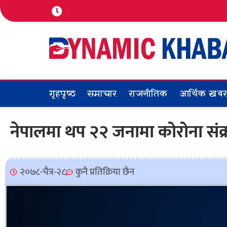
गृहपृष्ठ
समाचार
राजनीतिक
आर्थिक खब
नेपालमा थप २२ जनामा कोरोना संक्र
२०७८-चैत्र-२८
कुनै प्रतिक्रिया छैन