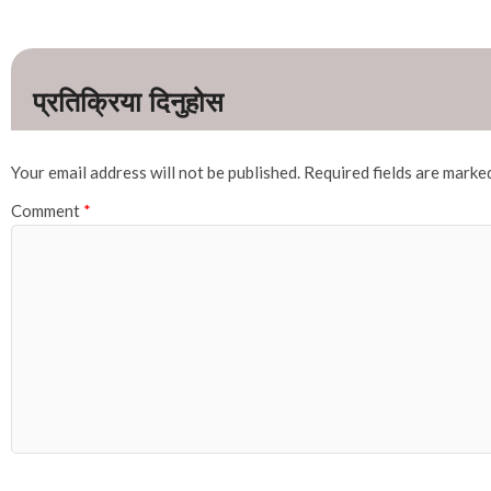
Your email address will not be published.
Required fields are mark
Comment
*