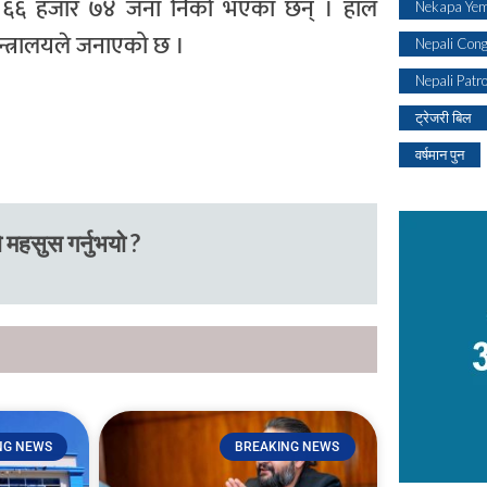
लाख ६६ हजार ७४ जना निको भएका छन् । हाल
Nekapa Yem
्त्रालयले जनाएको छ ।
Nepali Con
Nepali Patr
ट्रेजरी बिल
वर्षमान पुन
 महसुस गर्नुभयो ?
NG NEWS
BREAKING NEWS