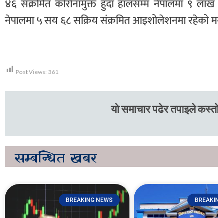
४६ संक्रमित कोरोनामुक्त हुँदा हालसम्म नेपालमा ९ 
नेपालमा ५ सय ६८ सक्रिय संक्रमित आइशोलेशनमा रहेको मन
Post Views:
361
यो समाचार पढेर तपाइले कस्तो
सम्बन्धित
खबर
BREAKING NEWS
BREAKI