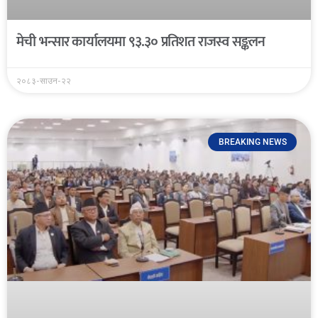
मेची भन्सार कार्यालयमा ९३.३० प्रतिशत राजस्व सङ्कलन
२०८३-साउन-२२
BREAKING NEWS