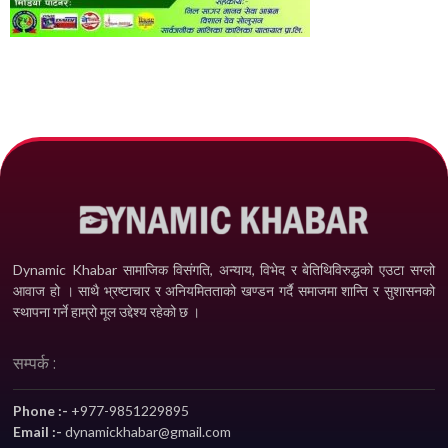
Dynamic Khabar सामाजिक विसंगति, अन्याय, विभेद­ र बेतिथिविरुद्धको एउटा सग्लो
आवाज हो । साथै भ्रष्टाचार र अनियमितताको खण्डन गर्दै समाजमा शान्ति र सुशासनको
स्थापना गर्ने हाम्रो मूल उद्देश्य रहेको छ ।
सम्पर्क :
Phone :-
+977-9851229895
Email :-
dynamickhabar@gmail.com