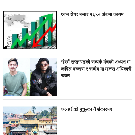
आज सेयर बजार २६५० अंकमा कायम
गोर्खा सप्तगण्डकी सम्पर्क मंचको अध्यक्ष मा
कपिल बन्जारा र सचीव मा मानस अधिकारी
चयन
जलहरीको मुचुल्का नै शंंकास्पद