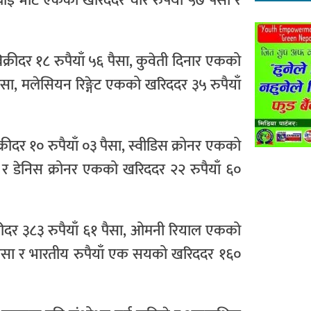
, थाइ भाट एकको खरिददर चार रुपैयाँ ५७ पैसा र
्रीदर १८ रुपैयाँ ५६ पैसा, कुवेती दिनार एकको
ैसा, मलेसियन रिङ्गेट एकको खरिददर ३५ रुपैयाँ
ीदर १० रुपैयाँ ०३ पैसा, स्वीडिस क्रोनर एकको
सा र डेनिस क्रोनर एकको खरिददर २२ रुपैयाँ ६०
रीदर ३८३ रुपैयाँ ६१ पैसा, ओमनी रियाल एकको
३ पैसा र भारतीय रुपैयाँ एक सयको खरिददर १६०