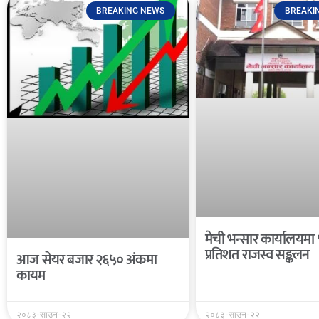
BREAKING NEWS
BREAKI
मेची भन्सार कार्यालयमा
प्रतिशत राजस्व सङ्कलन
आज सेयर बजार २६५० अंकमा
कायम
२०८३-साउन-२२
२०८३-साउन-२२