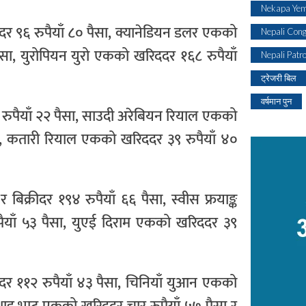
Nekapa Yem
ीदर ९६ रुपैयाँ ८० पैसा, क्यानेडियन डलर एकको
Nepali Con
पैसा, युरोपियन युरो एकको खरिददर १६८ रुपैयाँ
Nepali Patr
ट्रेजरी बिल
वर्षमान पुन
नौ रुपैयाँ २२ पैसा, साउदी अरेबियन रियाल एकको
ैसा, कतारी रियाल एकको खरिददर ३९ रुपैयाँ ४०
बिक्रीदर १९४ रुपैयाँ ६६ पैसा, स्वीस फ्रयाङ्क
पैयाँ ५३ पैसा, युएई दिराम एकको खरिददर ३९
ीदर ११२ रुपैयाँ ४३ पैसा, चिनियाँ युआन एकको