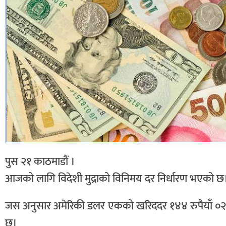
पुस २१ काठमाडौं ।
आजको लागि विदेशी मुद्राको विनिमय दर निर्धारण भएको छ
जस अनुसार अमेरिकी डलर एकको खरिददर १४४ रुपैयाँ ०२ पै
छ।