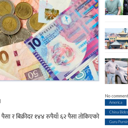
No comment
।
America
China Bide
सा र बिक्रीदर १४४ रुपैयाँ ६२ पैसा तोकिएको
Guru Purni