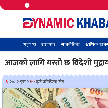
गृहपृष्ठ
समाचार
राजनीतिक
आर्थिक खब
आजको लागि यस्तो छ विदेशी मुद्र
२०८२-पुस-२१
कुनै प्रतिक्रिया छैन