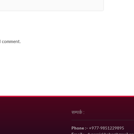
 I comment.
सम्पर्क :
Phone :-
+977-9851229895