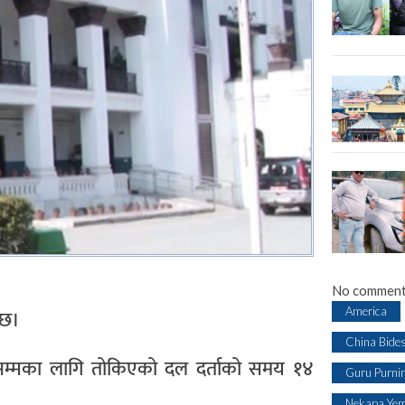
No comment
America
 छ।
China Bide
गतेसम्मका लागि तोकिएको दल दर्ताको समय १४
Guru Purni
Nekapa Yem