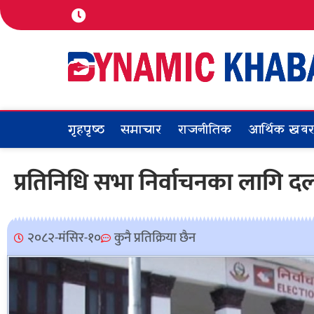
गृहपृष्ठ
समाचार
राजनीतिक
आर्थिक खब
प्रतिनिधि सभा निर्वाचनका लागि द
२०८२-मंसिर-१०
कुनै प्रतिक्रिया छैन