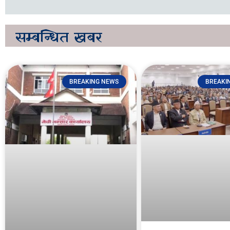
सम्बन्धित
खबर
BREAKING NEWS
BREAKI