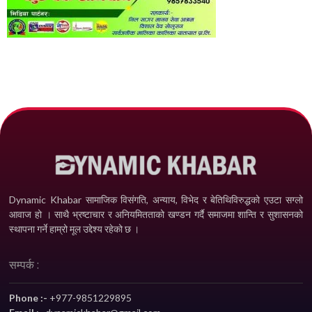
Dynamic Khabar सामाजिक विसंगति, अन्याय, विभेद­ र बेतिथिविरुद्धको एउटा सग्लो
आवाज हो । साथै भ्रष्टाचार र अनियमितताको खण्डन गर्दै समाजमा शान्ति र सुशासनको
स्थापना गर्ने हाम्रो मूल उद्देश्य रहेको छ ।
सम्पर्क :
Phone :-
+977-9851229895