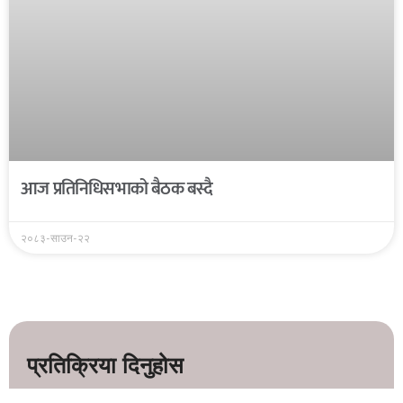
आज प्रतिनिधिसभाको बैठक बस्दै
२०८३-साउन-२२