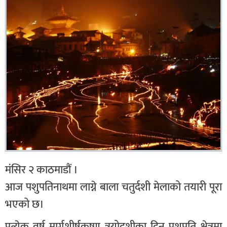
मंसिर २ काठमाडौं ।
आज पशुपतिनाथमा लाग्ने बाला चतुर्दशी मेलाको तयारी पूरा
भएको छ।
प्रत्येक वर्ष मार्गशीर्षकृष्ण त्रयोदशीका दिन पशुपति क्षेत्रमा