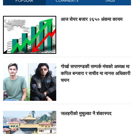
POPULAR
COMMENTS
TAGS
आज सेयर बजार २६५० अंकमा कायम
गोर्खा सप्तगण्डकी सम्पर्क मंचको अध्यक्ष मा
कपिल बन्जारा र सचीव मा मानस अधिकारी
चयन
जलहरीको मुचुल्का नै शंंकास्पद