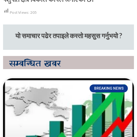
Post Views:
205
यो समाचार पढेर तपाइले कस्तो महसुस गर्नुभयो ?
सम्बन्धित
खबर
BREAKING NEWS