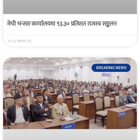
मेची भन्सार कार्यालयमा ९३.३० प्रतिशत राजस्व सङ्कलन
२०८३-साउन-२२
BREAKING NEWS