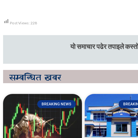
Post Views:
228
यो समाचार पढेर तपाइले कस्तो
सम्बन्धित
खबर
BREAKING NEWS
BREAKI