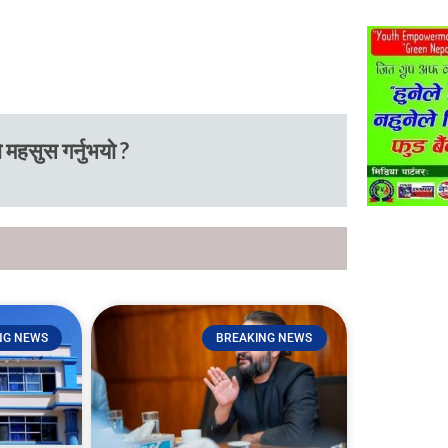
 महसुस गर्नुभयो ?
NG NEWS
BREAKING NEWS