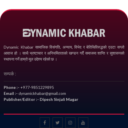
Dynamic Khabar सामाजिक विसंगति, अन्याय, विभेद­ र बेतिथिविरुद्धको एउटा सग्लो
आवाज हो । साथै भ्रष्टाचार र अनियमितताको खण्डन गर्दै समाजमा शान्ति र सुशासनको
स्थापना गर्ने हाम्रो मूल उद्देश्य रहेको छ ।
सम्पर्क :
Phone :-
+977-9851229895
Email :-
dynamickhabar@gmail.com
Publisher/Editor :- Dipesh Sinjali Magar