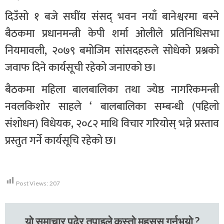
दिउँसो १ बजे सघींय संसद् भवन नयाँ बानेश्वरमा बस्ने
बैठकमा प्रधानमन्त्री केपी शर्मा ओलीले प्रतिनिधिसभा
नियमावली, २०७९ बमोजिम सांसदहरुले सोधेको प्रश्नको
जवाफ दिने कार्यसूची रहेको जनाएको छ।
बैठकमा महिला बालबालिका तथा ज्येष्ठ नागरिकमन्त्री
नवलकिशोर साहले ‘ बालबालिका सम्बन्धी (पहिलो
संशोधन) विधेयक, २०८२ माथि विचार गरियोस् भन्ने प्रस्ताव
प्रस्तुत गर्ने कार्यसूचि रहेको छ।
Post Views:
207
यो समाचार पढेर तपाइले कस्तो महसुस गर्नुभयो ?