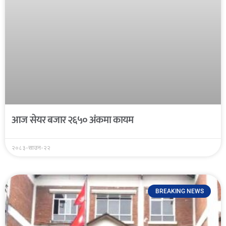
आज सेयर बजार २६५० अंकमा कायम
२०८३-साउन-२२
BREAKING NEWS