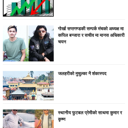
गोर्खा सप्तगण्डकी सम्पर्क मंचको अध्यक्ष मा
कपिल बन्जारा र सचीव मा मानस अधिकारी
चयन
जलहरीको मुचुल्का नै शंंकास्पद
स्थानीय फुटबल प्रेमीको साथमा कुमार र
कृष्ण