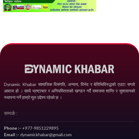
Dynamic Khabar सामाजिक विसंगति, अन्याय, विभेद­ र बेतिथिविरुद्धको एउटा सग्लो
आवाज हो । साथै भ्रष्टाचार र अनियमितताको खण्डन गर्दै समाजमा शान्ति र सुशासनको
स्थापना गर्ने हाम्रो मूल उद्देश्य रहेको छ ।
सम्पर्क :
Phone :-
+977-9851229895
Email :-
dynamickhabar@gmail.com