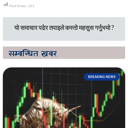
Post Views:
321
यो समाचार पढेर तपाइले कस्तो महसुस गर्नुभयो ?
सम्बन्धित
खबर
BREAKING NEWS