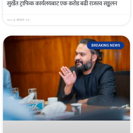
सुर्खेत ट्राफिक कार्यलयबाट एक करोड बढी राजस्व सङ्कलन
२०८३-साउन-१९
BREAKING NEWS