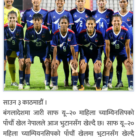
साउन ३ काठमाडौं ।
बंगलादेशमा जारी साफ यू–२० माहिला च्याम्यिनसिपको
पाँचौँ खेल नेपालले आज भुटानसँग खेल्दै छ। साफ यू–२०
महिला च्याम्पियनसिपको पाँचौं खेलमा भुटानसँग खेल्दै