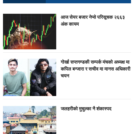
आज सेयर बजार नेप्से परिसूचक २६६३
अंक कायम
गोर्खा सप्तगण्डकी सम्पर्क मंचको अध्यक्ष मा
कपिल बन्जारा र सचीव मा मानस अधिकारी
चयन
जलहरीको मुचुल्का नै शंंकास्पद