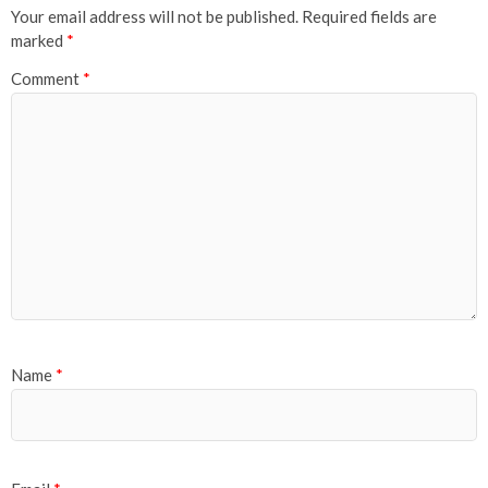
Your email address will not be published.
Required fields are
marked
*
Comment
*
Name
*