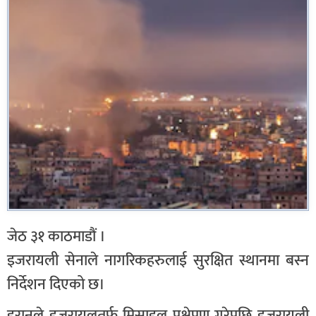
जेठ ३१ काठमाडौं ।
इजरायली सेनाले नागरिकहरुलाई सुरक्षित स्थानमा बस्न
निर्देशन दिएको छ।
इरानले इजरायलतर्फ मिसाइल प्रक्षेपण गरेपछि इजरायली