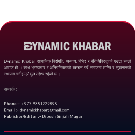
Dynamic Khabar सामाजिक विसंगति, अन्याय, विभेद­ र बेतिथिविरुद्धको एउटा सग्लो
आवाज हो । साथै भ्रष्टाचार र अनियमितताको खण्डन गर्दै समाजमा शान्ति र सुशासनको
स्थापना गर्ने हाम्रो मूल उद्देश्य रहेको छ ।
सम्पर्क :
Phone :-
+977-9851229895
Email :-
dynamickhabar@gmail.com
Publisher/Editor :- Dipesh Sinjali Magar