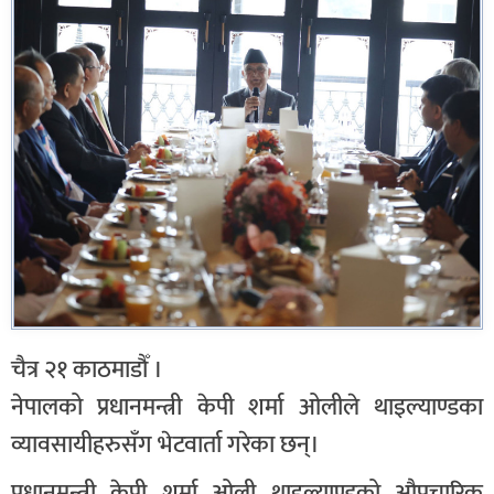
चैत्र २१ काठमाडौँ ।
नेपालको प्रधानमन्त्री केपी शर्मा ओलीले थाइल्याण्डका
व्यावसायीहरुसँग भेटवार्ता गरेका छन्।
प्रधानमन्त्री केपी शर्मा ओली थाइल्याण्डको औपचारिक