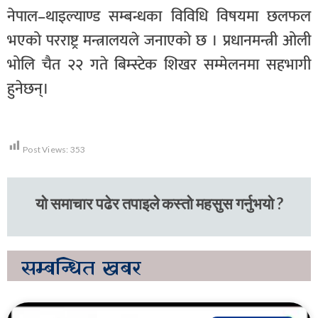
नेपाल–थाइल्याण्ड सम्बन्धका विविधि विषयमा छलफल
भएको परराष्ट्र मन्त्रालयले जनाएको छ । प्रधानमन्त्री ओली
भोलि चैत २२ गते बिम्स्टेक शिखर सम्मेलनमा सहभागी
हुनेछन्।
Post Views:
353
यो समाचार पढेर तपाइले कस्तो महसुस गर्नुभयो ?
सम्बन्धित
खबर