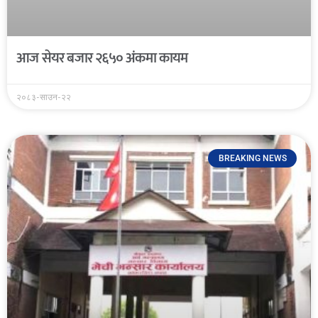
आज सेयर बजार २६५० अंकमा कायम
२०८३-साउन-२२
BREAKING NEWS