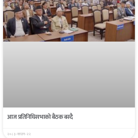
आज प्रतिनिधिसभाको बैठक बस्दै
२०८३-साउन-२२