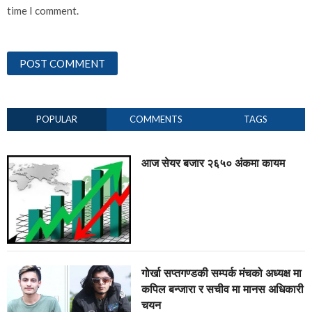
time I comment.
POPULAR
COMMENTS
TAGS
आज सेयर बजार २६५० अंकमा कायम
गोर्खा सप्तगण्डकी सम्पर्क मंचको अध्यक्ष मा
कपिल बन्जारा र सचीव मा मानस अधिकारी
चयन