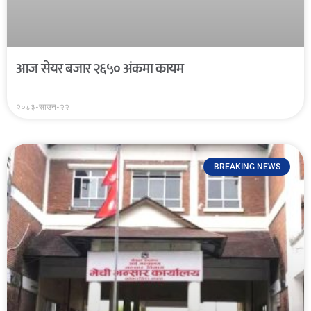
आज सेयर बजार २६५० अंकमा कायम
२०८३-साउन-२२
BREAKING NEWS