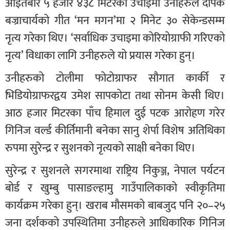
आइतबार ५ हजार ४३८ मिटरको उचाइमा उनीहरुले दीपक
बज्राचार्यको गीत ‘मन मगन’मा २ मिनेट ३० सेकेन्डसम्म
नृत्य गरेका थिए। ‘सर्वाधिक उचाइमा कोरियोग्राफी गरिएको
नृत्य’ विधाका लागि उनीहरुले यो प्रयास गरेका हुन्।
उनीहरुको टोलीमा फोटोग्राफर सौगात कार्की र
भिडियोग्राफरद्वय उमेश सापकोटा तथा सोनम केसी थिए।
आठ हजार मिटरका पाँच हिमाल दुई पटक आरोहण गरेर
गिनिज वर्ल्ड कीर्तिमानी बनेका सानु शेर्पा विशेष अतिथिका
रुपमा सुरेन्द्र र सुशनको नृत्यको साक्षी बनेका थिए।
सुरेन्द्र र सुशनले सगरमाथा राष्ट्रिय निकुञ्ज, नेपाल पर्यटन
बोर्ड र खुम्बु पासाङल्हामु गाउँपालिकाको स्वीकृतिमा
कार्यक्रम गरेका हुन्। खराब मौसमको बाबजुद पनि २०–२५
जना दर्शकको उपस्थितिमा उनीहरुले आधिकारिक गिनिज