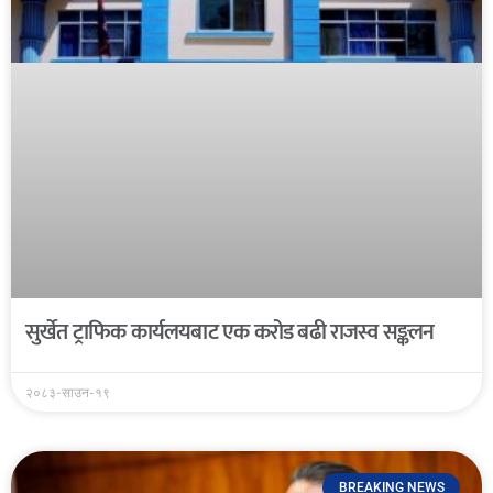
सुर्खेत ट्राफिक कार्यलयबाट एक करोड बढी राजस्व सङ्कलन
२०८३-साउन-१९
BREAKING NEWS