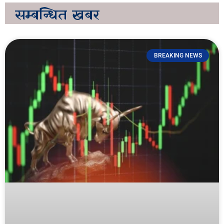
सम्बन्धित
खबर
BREAKING NEWS