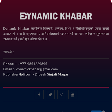
Dynamic Khabar सामाजिक विसंगति, अन्याय, विभेद­ र बेतिथिविरुद्धको एउटा सग्लो
आवाज हो । साथै भ्रष्टाचार र अनियमितताको खण्डन गर्दै समाजमा शान्ति र सुशासनको
स्थापना गर्ने हाम्रो मूल उद्देश्य रहेको छ ।
सम्पर्क :
Phone :-
+977-9851229895
Email :-
dynamickhabar@gmail.com
Publisher/Editor :- Dipesh Sinjali Magar