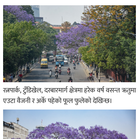
रत्नपार्क, टुँडिखेल, दरबारमार्ग क्षेत्रमा हरेक वर्ष वसन्त ऋतुमा
एउटा वैजनी र अर्के पहेको फूल फुलेको देखिन्छ।