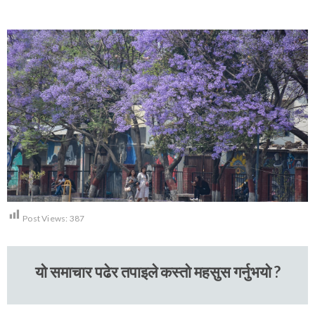
Post Views:
387
यो समाचार पढेर तपाइले कस्तो महसुस गर्नुभयो ?