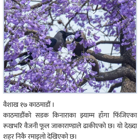
वैशाख १७ काठमाडौं ।
काठमाडौंको सडक किनाराका झ्याम्म हाँगा फिंजिएका
रूखभरि वैजनी फूल जाकाराण्डाले ढाकीएको छ। यो देख्दा
शहर निकै रमाइलो देखिएको छ।