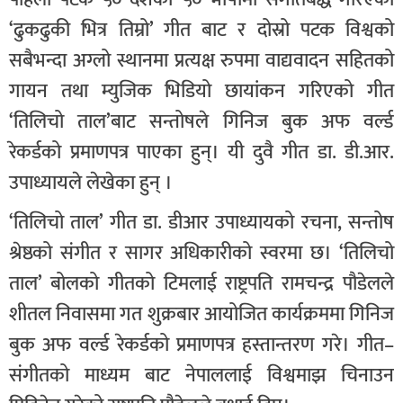
‘ढुकढुकी भित्र तिम्रो’ गीत बाट र दोस्रो पटक विश्वको
सबैभन्दा अग्लो स्थानमा प्रत्यक्ष रुपमा वाद्यवादन सहितको
गायन तथा म्युजिक भिडियो छायांकन गरिएको गीत
‘तिलिचो ताल’बाट सन्तोषले गिनिज बुक अफ वर्ल्ड
रेकर्डको प्रमाणपत्र पाएका हुन्। यी दुवै गीत डा. डी.आर.
उपाध्यायले लेखेका हुन् ।
‘तिलिचो ताल’ गीत डा. डीआर उपाध्यायको रचना, सन्तोष
श्रेष्ठको संगीत र सागर अधिकारीको स्वरमा छ। ‘तिलिचो
ताल’ बोलको गीतको टिमलाई राष्ट्रपति रामचन्द्र पौडेलले
शीतल निवासमा गत शुक्रबार आयोजित कार्यक्रममा गिनिज
बुक अफ वर्ल्ड रेकर्डको प्रमाणपत्र हस्तान्तरण गरे। गीत–
संगीतको माध्यम बाट नेपाललाई विश्वमाझ चिनाउन