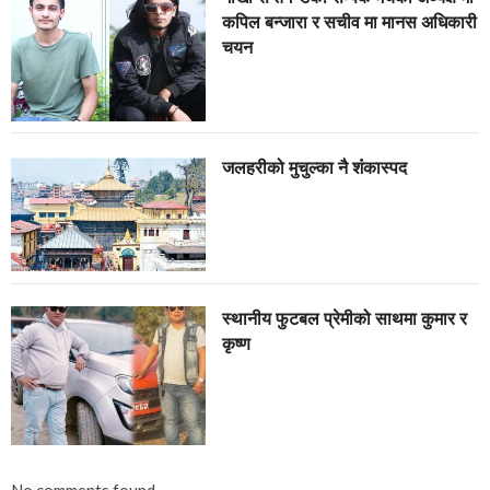
कपिल बन्जारा र सचीव मा मानस अधिकारी
चयन
जलहरीको मुचुल्का नै शंंकास्पद
स्थानीय फुटबल प्रेमीको साथमा कुमार र
कृष्ण
No comments found.