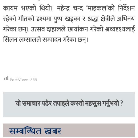
कायम भएको थियो। महेन्द्र चन्द ‘माइकल’को निर्देशन
रहेको गीतको दृश्यमा पुष्प खड्का र श्रद्धा क्षेत्रीले अभिनय
गरेका छन्। उत्सव दाहालले छायांकन गरेको श्रव्यदृश्यलाई
सिलन लम्सालले सम्पादन गरेका छन्।
Post Views:
355
यो समाचार पढेर तपाइले कस्तो महसुस गर्नुभयो ?
सम्बन्धित
खबर