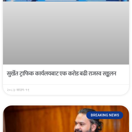
सुर्खेत ट्राफिक कार्यलयबाट एक करोड बढी राजस्व सङ्कलन
२०८३-साउन-१९
BREAKING NEWS