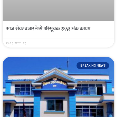
आज सेयर बजार नेप्से परिसूचक २६६३ अंक कायम
२०८३-साउन-१९
BREAKING NEWS