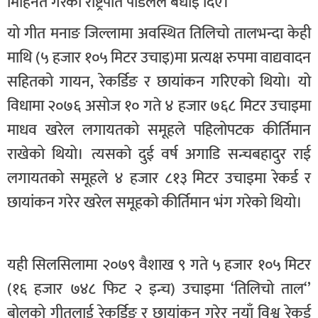
मिहिनेत गरेको राष्ट्रपति पौडेलले बधाई दिए।
यो गीत मनाङ जिल्लामा अवस्थित तिलिचो तालभन्दा केही
माथि (५ हजार १०५ मिटर उचाइ)मा प्रत्यक्ष रुपमा वाद्यवादन
सहितको गायन, रेकर्डिङ र छायांकन गरिएको थियो। यो
विधामा २०७६ असोज १० गते ४ हजार ७६८ मिटर उचाइमा
माधव खरेल लगायतको समूहले पहिलोपटक कीर्तिमान
राखेको थियो। त्यसको दुई वर्ष अगाडि सन्चबहादुर राई
लगायतको समूहले ४ हजार ८१३ मिटर उचाइमा रेकर्ड र
छायांकन गरेर खरेल समूहको कीर्तिमान भंग गरेको थियो।
यही सिलसिलामा २०७९ वैशाख ९ गते ५ हजार १०५ मिटर
(१६ हजार ७४८ फिट २ इन्च) उचाइमा ‘तिलिचो ताल‘’
बोलको गीतलाई रेकर्डिङ र छायांकन गरेर नयाँ विश्व रेकर्ड