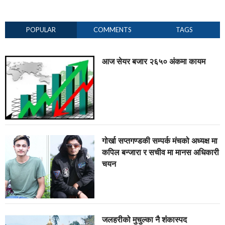
POPULAR
COMMENTS
TAGS
आज सेयर बजार २६५० अंकमा कायम
गोर्खा सप्तगण्डकी सम्पर्क मंचको अध्यक्ष मा
कपिल बन्जारा र सचीव मा मानस अधिकारी
चयन
जलहरीको मुचुल्का नै शंंकास्पद