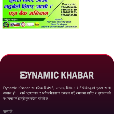
Dynamic Khabar सामाजिक विसंगति, अन्याय, विभेद­ र बेतिथिविरुद्धको एउटा सग्लो
आवाज हो । साथै भ्रष्टाचार र अनियमितताको खण्डन गर्दै समाजमा शान्ति र सुशासनको
स्थापना गर्ने हाम्रो मूल उद्देश्य रहेको छ ।
सम्पर्क :