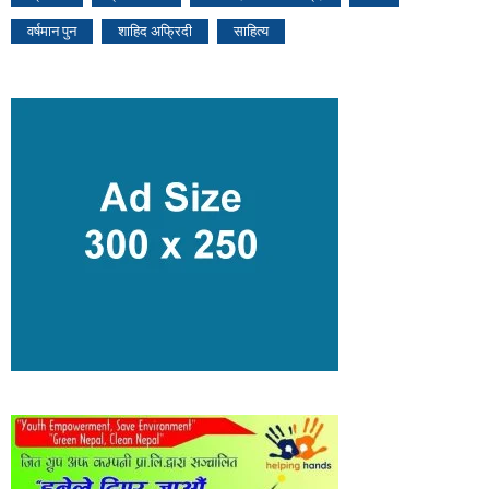
वर्षमान पुन
शाहिद अफ्रिदी
साहित्य