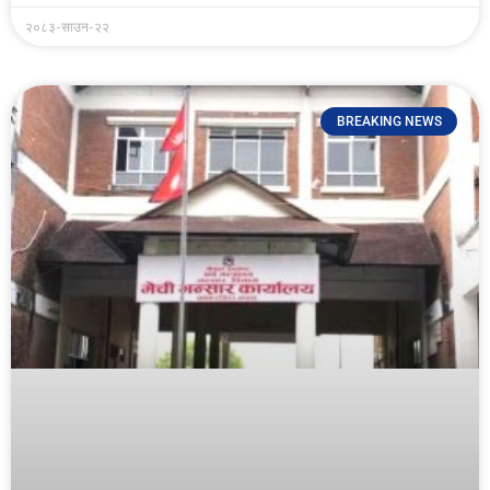
२०८३-साउन-२२
BREAKING NEWS