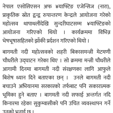
नेपाल एसोसिएसन अफ ¥याफ्टिङ एजेन्सिज (नारा),
प्राकृतिक स्रोत द्वन्द्व रुपान्तरण केन्द्रले आयोजना गरेको
महोत्सव थापाथलीदेखि सुन्दरीघाटसम्म ¥याफ्टिङको
आयोजना गरिएको थियो । कार्यक्रममा विभिन्न
भेषभूषासहितको झाँकी प्रर्दशन गरिएको थियो ।
बागमती नदी महोत्सवको शहरी बिकासमन्त्री मेटमणी
चौधरीले उद्घाटन गरेका थिए । सो क्रममा मन्त्री चौधरीले
आगामी दिनमा बागमती नदी संरक्षणका लागि आफुले
बिशेष ध्यान दिने बताएका छन् । उनले बागमती नदी
बचाउने अभियानमा सरकारको तर्फबाट पनि सकारात्मक
भूमिका हुने बताए । बागमती नदी सफाई अन्तर्गत नदि
किनारमा रहेका सुकुम्वासीको पनि उचित व्यवस्थापन गर्ने
उनको भनाई छ ।