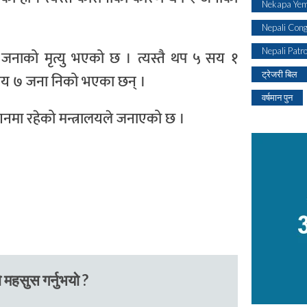
Nekapa Yem
Nepali Con
Nepali Patr
नाको मृत्यु भएको छ । त्यस्तै थप ५ सय १
ट्रेजरी बिल
 सय ७ जना निको भएका छन् ।
वर्षमान पुन
नमा रहेको मन्त्रालयले जनाएको छ ।
 महसुस गर्नुभयो ?