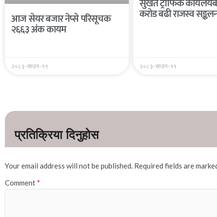
सुर्खेत ट्राफिक कार्यल
करोड बढी राजस्व सङ्कल
आज सेयर बजार नेप्से परिसूचक
२६६३ अंक कायम
२०८३-साउन-१९
२०८३-साउन-१९
Your email address will not be published.
Required fields are mark
Comment
*