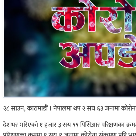
२८ साउन, काठमाडौं । नेपालमा थप २ सय ६३ जनामा कोरोना 
देशभर गरिएको १ हजार ३ सय ९९ पिसिआर परिक्षणका क्रम
परिक्षणका क्रममा १ सय १ जनामा कोरोना संक्रमण पुष्टि 