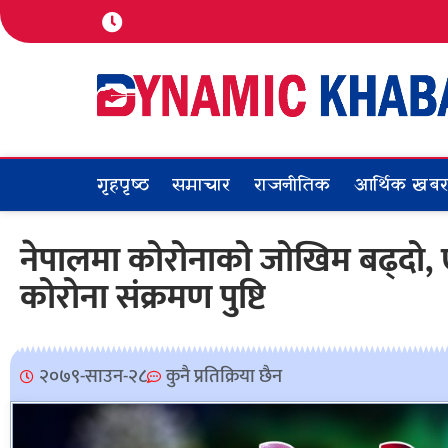
गृहपृष्ठ
समाचार
राजनीतिक
आर्थिक खब
नेपालमा कोरोनाको जोखिम बढ्दो,
कोरोना संक्रमण पुष्टि
२०७९-साउन-२८
कुनै प्रतिक्रिया छैन