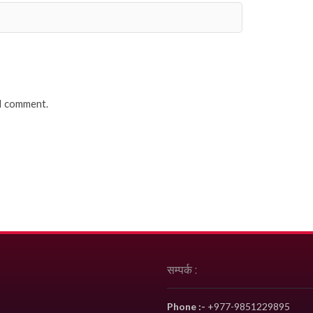
 I comment.
सम्पर्क :
Phone :-
+977-9851229895