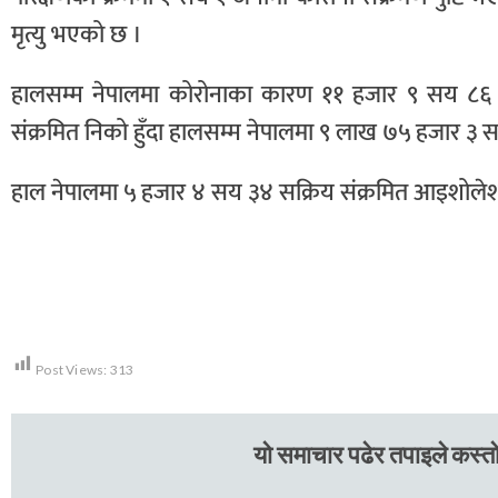
मृत्यु भएको छ ।
हालसम्म नेपालमा कोरोनाका कारण ११ हजार ९ सय ८६ ज
संक्रमित निको हुँदा हालसम्म नेपालमा ९ लाख ७५ हजार ३
हाल नेपालमा ५ हजार ४ सय ३४ सक्रिय संक्रमित आइशोलेश
Post Views:
313
यो समाचार पढेर तपाइले कस्तो