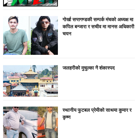
गोर्खा सप्तगण्डकी सम्पर्क मंचको अध्यक्ष मा
कपिल बन्जारा र सचीव मा मानस अधिकारी
चयन
जलहरीको मुचुल्का नै शंंकास्पद
स्थानीय फुटबल प्रेमीको साथमा कुमार र
कृष्ण