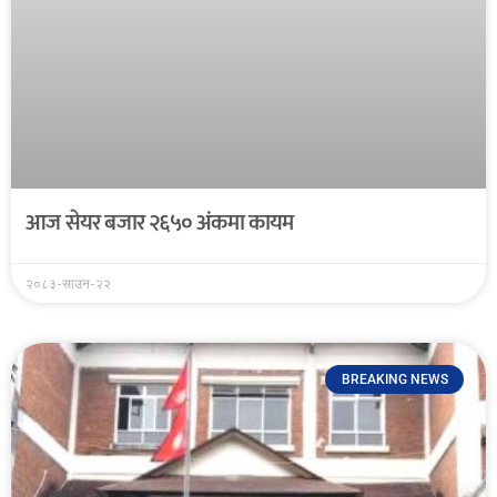
आज सेयर बजार २६५० अंकमा कायम
२०८३-साउन-२२
BREAKING NEWS