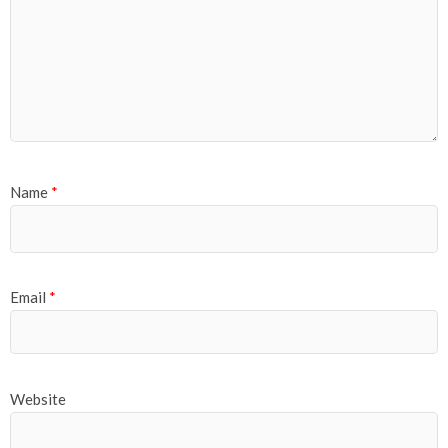
Name
*
Email
*
Website