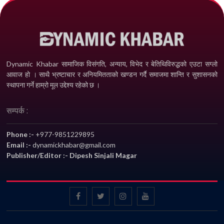
Dynamic Khabar सामाजिक विसंगति, अन्याय, विभेद­ र बेतिथिविरुद्धको एउटा सग्लो
आवाज हो । साथै भ्रष्टाचार र अनियमितताको खण्डन गर्दै समाजमा शान्ति र सुशासनको
स्थापना गर्ने हाम्रो मूल उद्देश्य रहेको छ ।
सम्पर्क :
Phone :-
+977-9851229895
Email :-
dynamickhabar@gmail.com
Publisher/Editor :- Dipesh Sinjali Magar