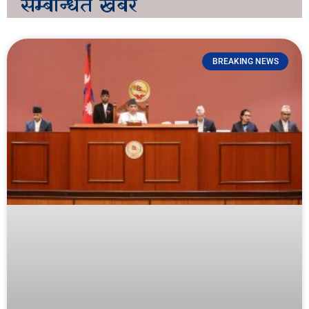
सम्बन्धित
खबर
BREAKING NEWS