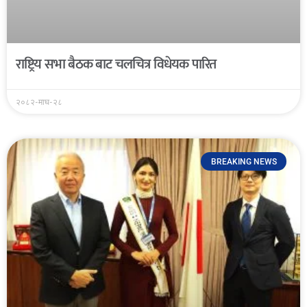
राष्ट्रिय सभा बैठक बाट चलचित्र विधेयक पारित
२०८२-माघ-२८
BREAKING NEWS