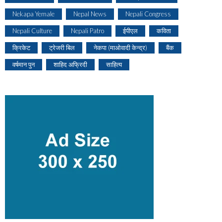
Nekapa Yemale
Nepal News
Nepali Congress
Nepali Culture
Nepali Patro
ईपीएल
कविता
क्रिकेट
ट्रेजरी बिल
नेकपा (माओवादी केन्द्र)
बैंक
वर्षमान पुन
शाहिद अफ्रिदी
साहित्य