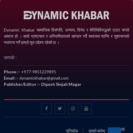
Dynamic Khabar सामाजिक विसंगति, अन्याय, विभेद­ र बेतिथिविरुद्धको एउटा सग्लो
आवाज हो । साथै भ्रष्टाचार र अनियमितताको खण्डन गर्दै समाजमा शान्ति र सुशासनको
स्थापना गर्ने हाम्रो मूल उद्देश्य रहेको छ ।
सम्पर्क :
Phone :-
+977-9851229895
Email :-
dynamickhabar@gmail.com
Publisher/Editor :- Dipesh Sinjali Magar
Facebook
twitter
instagram
YouTube
सम्पर्क
युनिकोड
हाम्रो बारेमा