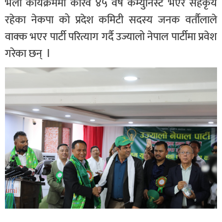
भेला कार्यक्रममा करिव ४५ वर्ष कम्युनिस्ट भएर सहकृय
रहेका नेकपा को प्रदेश कमिटी सदस्य जनक वर्तौलाले
वाक्क भएर पार्टी परित्याग गर्दै उज्यालो नेपाल पार्टीमा प्रवेश
गरेका छन् l