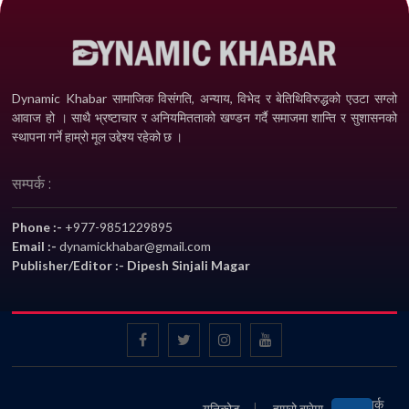
Dynamic Khabar सामाजिक विसंगति, अन्याय, विभेद­ र बेतिथिविरुद्धको एउटा सग्लो
आवाज हो । साथै भ्रष्टाचार र अनियमितताको खण्डन गर्दै समाजमा शान्ति र सुशासनको
स्थापना गर्ने हाम्रो मूल उद्देश्य रहेको छ ।
सम्पर्क :
Phone :-
+977-9851229895
Email :-
dynamickhabar@gmail.com
Publisher/Editor :- Dipesh Sinjali Magar
सम्पर्क
युनिकोड
हाम्रो बारेमा