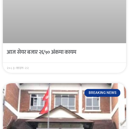
आज सेयर बजार २६५० अंकमा कायम
२०८३-साउन-२२
BREAKING NEWS