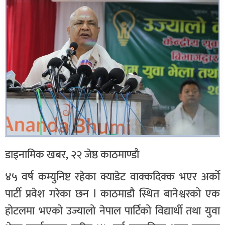
डाइनामिक खबर, २२ जेष्ठ काठमाण्डौ
४५ वर्ष कम्युनिष्ट रहेका क्याडेट वाक्कदिक्क भएर अर्को
पार्टी प्रवेश गरेका छन l काठमाडौ स्थित बानेश्वरको एक
होटलमा भएको उज्यालो नेपाल पार्टिको विद्यार्थी तथा युवा