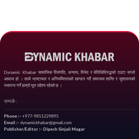
Dynamic Khabar सामाजिक विसंगति, अन्याय, विभेद­ र बेतिथिविरुद्धको एउटा सग्लो
आवाज हो । साथै भ्रष्टाचार र अनियमितताको खण्डन गर्दै समाजमा शान्ति र सुशासनको
स्थापना गर्ने हाम्रो मूल उद्देश्य रहेको छ ।
सम्पर्क :
Phone :-
+977-9851229895
Email :-
dynamickhabar@gmail.com
Publisher/Editor :- Dipesh Sinjali Magar