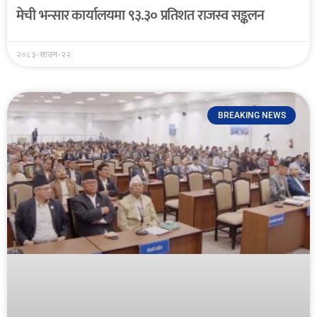
मेची भन्सार कार्यालयमा ९३.३० प्रतिशत राजस्व सङ्कलन
२०८३-साउन-२२
BREAKING NEWS