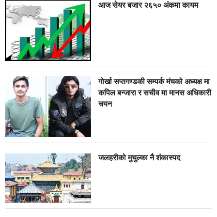
आज सेयर बजार २६५० अंकमा कायम
गोर्खा सप्तगण्डकी सम्पर्क मंचको अध्यक्ष मा
कपिल बन्जारा र सचीव मा मानस अधिकारी
चयन
जलहरीको मुचुल्का नै शंंकास्पद