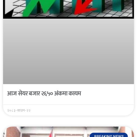
आज सेयर बजार २६५० अंकमा कायम
२०८३-साउन-२२
BREAKING NEWS