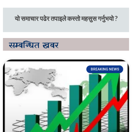
यो समाचार पढेर तपाइले कस्तो महसुस गर्नुभयो ?
सम्बन्धित
खबर
BREAKING NEWS