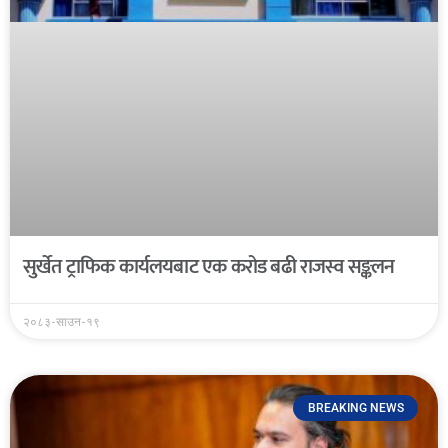
सुर्खेत ट्राफिक कार्यलयबाट एक करोड बढी राजस्व सङ्कलन
२०८३-साउन-१९
BREAKING NEWS