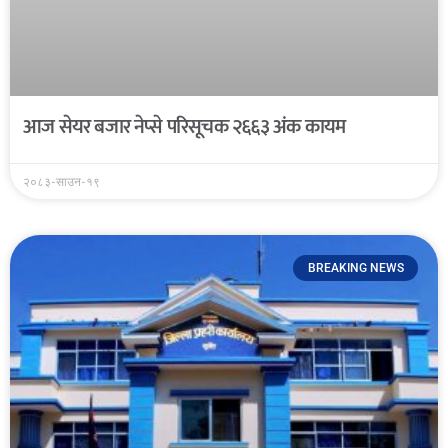
आज सेयर बजार नेप्से परिसूचक २६६३ अंक कायम
२०८३-साउन-१९
BREAKING NEWS