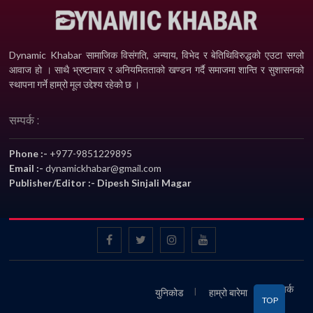
Dynamic Khabar सामाजिक विसंगति, अन्याय, विभेद­ र बेतिथिविरुद्धको एउटा सग्लो
आवाज हो । साथै भ्रष्टाचार र अनियमितताको खण्डन गर्दै समाजमा शान्ति र सुशासनको
स्थापना गर्ने हाम्रो मूल उद्देश्य रहेको छ ।
सम्पर्क :
Phone :-
+977-9851229895
Email :-
dynamickhabar@gmail.com
Publisher/Editor :- Dipesh Sinjali Magar
सम्पर्क
युनिकोड
हाम्रो बारेमा
TOP