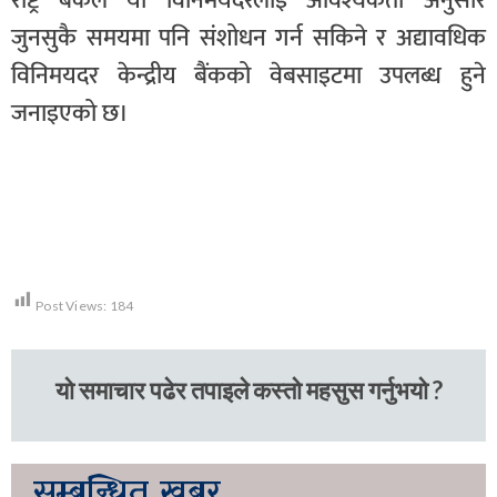
राष्ट्र बैंकले यो विनिमयदरलाई आवश्यकता अनुसार
जुनसुकै समयमा पनि संशोधन गर्न सकिने र अद्यावधिक
विनिमयदर केन्द्रीय बैंकको वेबसाइटमा उपलब्ध हुने
जनाइएको छ।
Post Views:
184
यो समाचार पढेर तपाइले कस्तो महसुस गर्नुभयो ?
सम्बन्धित
खबर