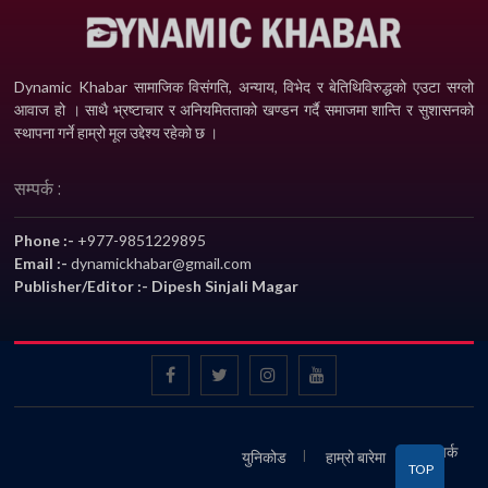
Dynamic Khabar सामाजिक विसंगति, अन्याय, विभेद­ र बेतिथिविरुद्धको एउटा सग्लो
आवाज हो । साथै भ्रष्टाचार र अनियमितताको खण्डन गर्दै समाजमा शान्ति र सुशासनको
स्थापना गर्ने हाम्रो मूल उद्देश्य रहेको छ ।
सम्पर्क :
Phone :-
+977-9851229895
Email :-
dynamickhabar@gmail.com
Publisher/Editor :- Dipesh Sinjali Magar
सम्पर्क
युनिकोड
हाम्रो बारेमा
TOP