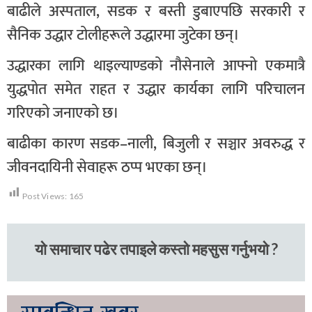
बाढीले अस्पताल, सडक र बस्ती डुबाएपछि सरकारी र
सैनिक उद्धार टोलीहरूले उद्धारमा जुटेका छन्।
उद्धारका लागि थाइल्याण्डको नौसेनाले आफ्नो एकमात्रै
युद्धपोत समेत राहत र उद्धार कार्यका लागि परिचालन
गरिएको जनाएको छ।
बाढीका कारण सडक–नाली, बिजुली र सञ्चार अवरुद्ध र
जीवनदायिनी सेवाहरू ठप्प भएका छन्।
Post Views:
165
यो समाचार पढेर तपाइले कस्तो महसुस गर्नुभयो ?