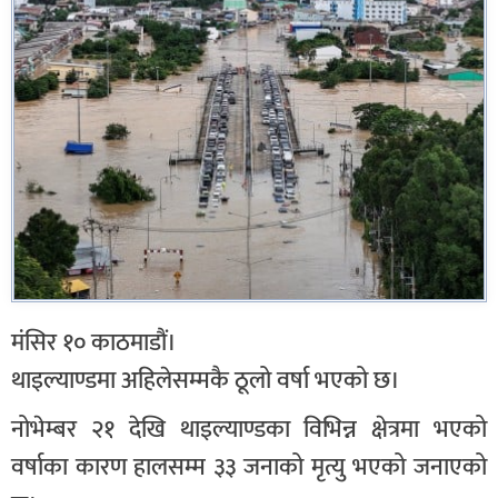
मंसिर १० काठमाडौं।
थाइल्याण्डमा अहिलेसम्मकै ठूलो वर्षा भएको छ।
नोभेम्बर २१ देखि थाइल्याण्डका विभिन्न क्षेत्रमा भएको
वर्षाका कारण हालसम्म ३३ जनाको मृत्यु भएको जनाएको