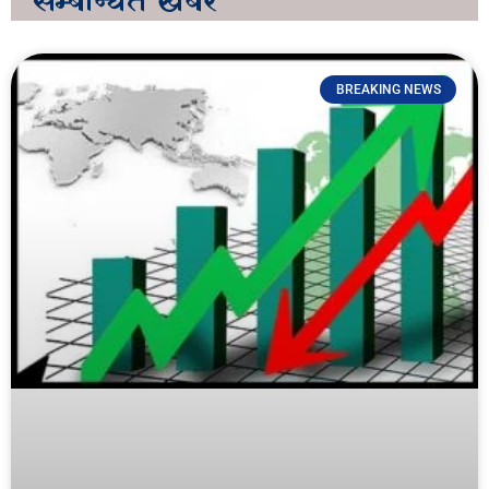
सम्बन्धित
खबर
BREAKING NEWS