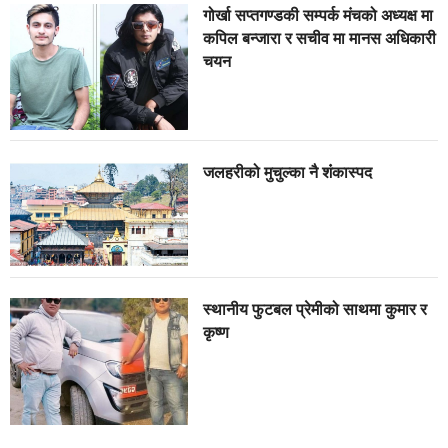
गोर्खा सप्तगण्डकी सम्पर्क मंचको अध्यक्ष मा
कपिल बन्जारा र सचीव मा मानस अधिकारी
चयन
जलहरीको मुचुल्का नै शंंकास्पद
स्थानीय फुटबल प्रेमीको साथमा कुमार र
कृष्ण