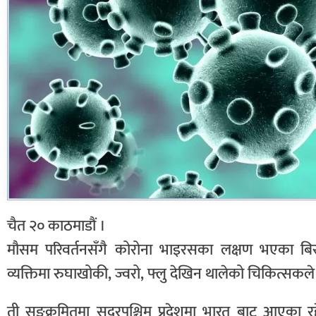
चैत २० काठमाडौं ।
मौसम परिवर्तनसँगै कोरोना भाइरसका लक्षण भएका बिरा
व्यक्तिमा रुघाखोकी, ज्वरो, फ्लु देखिन थालेको चिकित्सक
ती सङ्क्रमितमा सुदूरपश्चिम प्रदेशमा भारत बाट आएका 