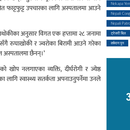
Nekapa Yem
मित फाट्टफुट्ट उपचारका लागि अस्पतालमा आउने
Nepali Con
Nepali Patr
श बुढाथोकीका अनुसार विगत एक हप्तामा २८ जनामा
ट्रेजरी बिल
ँगै रुघाखोकी र ज्वरोका बिरामी आउने गरेका
वर्षमान पुन
ित अस्पतालमा छैनन्।’
को खोप नलगाएका व्यक्ति, दीर्घरोगी र ज्येष्ठ
लागि स्वास्थ्य सतर्कता अपनाउनुपर्नेमा उनले