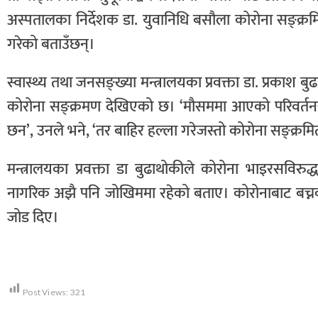
अस्पतालका निर्देशक डा. युवानिधि बसौला कोरोना सङ्क्र
गरेको बताउँछन्।
स्वास्थ्य तथा जनसङ्ख्या मन्त्रालयका प्रवक्ता डा. प्रका
कोरोना सङ्क्रमण देखिएको छ। ‘मौसममा आएको परिवर्तनस
छन’, उनले भने, ‘तर बाहिर हल्ला गरेजस्तो कोरोना सङ्क्रम
मन्त्रालयका प्रवक्ता डा बुढाथोकीले कोरोना भाइरसविरुद्ध
नागरिक अझै पनि जोखिममा रहेको बताए। कोरोनाबाट बच्नका 
जोड दिए।
Post Views:
321