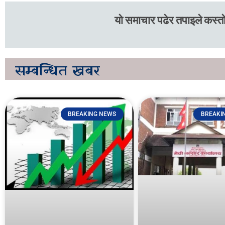
यो समाचार पढेर तपाइले कस्तो
सम्बन्धित
खबर
BREAKING NEWS
BREAKI