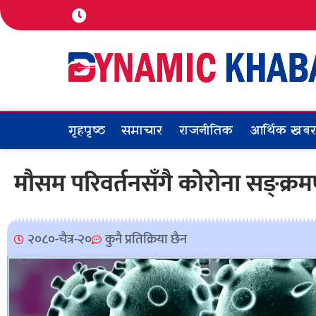
गृहपृष्ठ
समाचार
राजनीतिक
आर्थिक खब
मौसम परिवर्तनसँगै कोरोना सङ्क्र
२०८०-चैत्र-२०
कुनै प्रतिक्रिया छैन