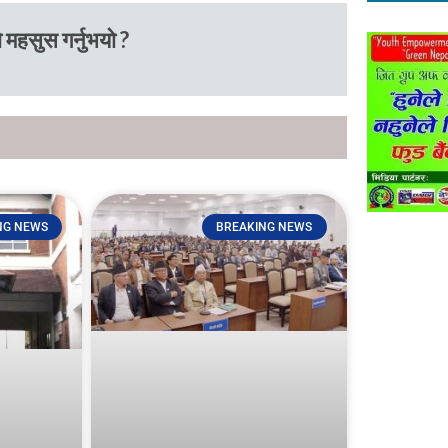
 महसुस गर्नुभयो ?
NG NEWS
BREAKING NEWS