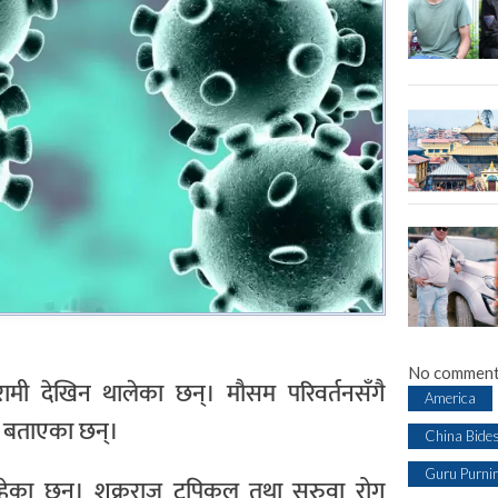
No comment
मी देखिन थालेका छन्। मौसम परिवर्तनसँगै
America
ले बताएका छन्।
China Bide
Guru Purni
रहेका छन्। शुक्रराज ट्रपिकल तथा सरुवा रोग