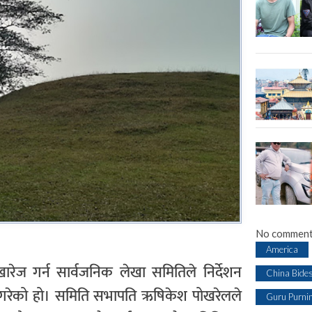
No comment
America
खारेज गर्न सार्वजनिक लेखा समितिले निर्देशन
China Bide
गरेको हो। समिति सभापति ऋषिकेश पोखरेलले
Guru Purni