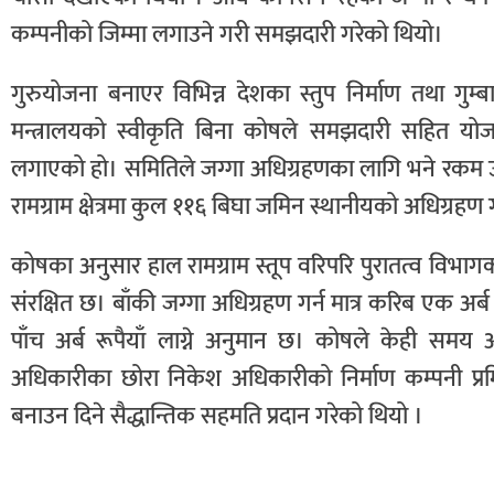
कम्पनीको जिम्मा लगाउने गरी समझदारी गरेको थियो।
गुरुयोजना बनाएर विभिन्न देशका स्तुप निर्माण तथा गुम
मन्त्रालयको स्वीकृति बिना कोषले समझदारी सहित य
लगाएको हो। समितिले जग्गा अधिग्रहणका लागि भने रकम 
रामग्राम क्षेत्रमा कुल ११६ बिघा जमिन स्थानीयको अधिग्रहण 
कोषका अनुसार हाल रामग्राम स्तूप वरिपरि पुरातत्व विभाग
संरक्षित छ। बाँकी जग्गा अधिग्रहण गर्न मात्र करिब एक अर
पाँच अर्ब रूपैयाँ लाग्ने अनुमान छ। कोषले केही समय अघि
अधिकारीका छोरा निकेश अधिकारीको निर्माण कम्पनी प्रमिस्ड 
बनाउन दिने सैद्धान्तिक सहमति प्रदान गरेको थियो ।