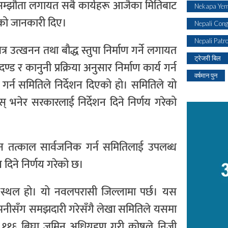
ा सम्झौता लगायत सबै कार्यहरू आजैका मितिबाट
Nekapa Yem
रेको जानकारी दिए।
Nepali Con
Nepali Patr
त्र उत्खनन तथा बौद्ध स्तुपा निर्माण गर्ने लगायत
ट्रेजरी बिल
 कानुनी प्रक्रिया अनुसार निर्माण कार्य गर्न
वर्षमान पुन
 गर्न समितिले निर्देशन दिएको हो। समितिले यो
होस् भनेर सरकारलाई निर्देशन दिने निर्णय गरेको
दन तत्काल सार्वजनिक गर्न समितिलाई उपलब्ध
शन दिने निर्णय गरेको छ।
एको स्थल हो। यो नवलपरासी जिल्लामा पर्छ। यस
ी कम्पनीसँग समझदारी गरेसँगै लेखा समितिले यसमा
 ११६ बिघा जमिन अधिग्रहण गरी कोषले निजी