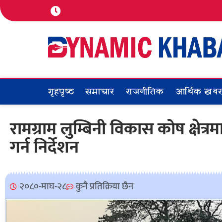
गृहपृष्ठ
समाचार
राजनीतिक
आर्थिक खब
रामग्राम लुम्बिनी विकास कोष क्षेत
गर्न निर्देशन
२०८०-माघ-२८
कुनै प्रतिक्रिया छैन