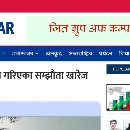
Dynamic Khabar
ALL NEWS IN NEPAL
र
मनोरन्जन
खेलकुद
अन्तराष्ट्रिय
पर्यटन
बिचा
POPULA
्रमा गरिएका सम्झौता खारेज