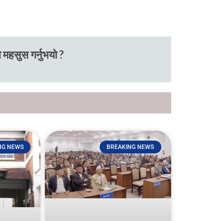
 महसुस गर्नुभयो ?
NG NEWS
BREAKING NEWS