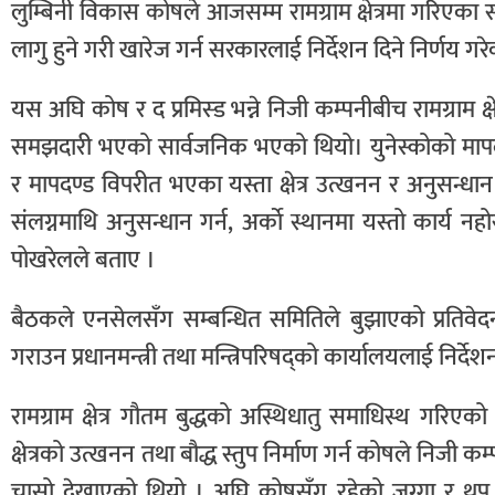
लुम्बिनी विकास कोषले आजसम्म रामग्राम क्षेत्रमा गरिएक
लागु हुने गरी खारेज गर्न सरकारलाई निर्देशन दिने निर्णय ग
यस अघि कोष र द प्रमिस्ड भन्ने निजी कम्पनीबीच रामग्राम क्षे
समझदारी भएको सार्वजनिक भएको थियो। युनेस्कोको मापदण्ड र
र मापदण्ड विपरीत भएका यस्ता क्षेत्र उत्खनन र अनुसन्धान
संलग्नमाथि अनुसन्धान गर्न, अर्काे स्थानमा यस्तो कार्य न
पोखरेलले बताए ।
बैठकले एनसेलसँग सम्बन्धित समितिले बुझाएको प्रतिवे
गराउन प्रधानमन्त्री तथा मन्त्रिपरिषद्को कार्यालयलाई निर्दे
रामग्राम क्षेत्र गौतम बुद्धको अस्थिधातु समाधिस्थ गरि
क्षेत्रको उत्खनन तथा बौद्ध स्तुप निर्माण गर्न कोषले निज
चासो देखाएको थियो । अघि कोषसँग रहेको जग्गा र थप