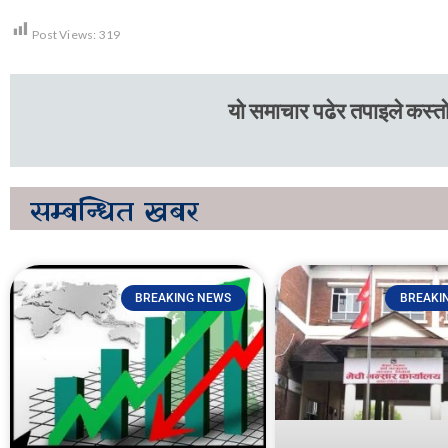
Post Views:
319
यो समाचार पढेर तपाइले कस्तो
सम्बन्धित
खबर
BREAKING NEWS
BREAKI