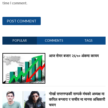
time I comment.
POPULAR
COMMENTS
TAGS
आज सेयर बजार २६५० अंकमा कायम
गोर्खा सप्तगण्डकी सम्पर्क मंचको अध्यक्ष मा
कपिल बन्जारा र सचीव मा मानस अधिकारी
चयन