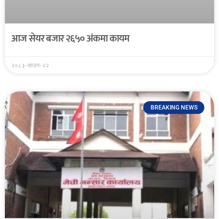
आज सेयर बजार २६५० अंकमा कायम
२०८३-साउन-२२
BREAKING NEWS