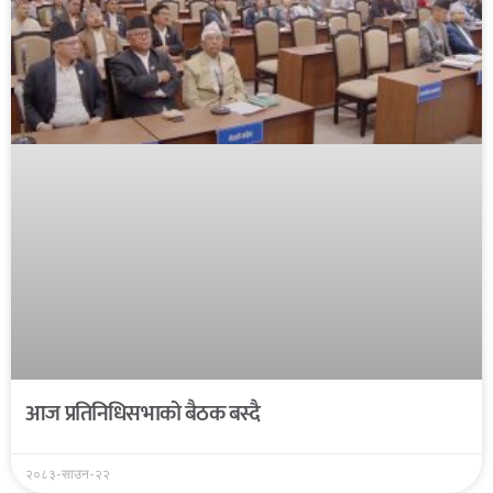
आज प्रतिनिधिसभाको बैठक बस्दै
२०८३-साउन-२२