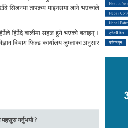
Nekapa Yem
हिउँदे सिजनमा तापक्रम माइनसमा जाने भएकाले
Nepali Con
Nepali Patr
ँले हिउँदे बालीमा सहज हुने भएको बताइन् ।
ट्रेजरी बिल
ज्ञान विभाग फिल्ड कार्यालय जुम्लाका अनुसार
वर्षमान पुन
 महसुस गर्नुभयो ?