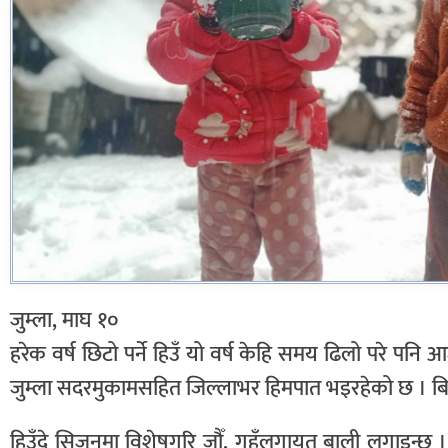
जुम्ला, माघ १०
हरेक वर्ष छिटो पर्ने हिउँ यो वर्ष केहि समय ढिलो परे पन
जुम्ला सदरमुकामसहित जिल्लाभर हिमपात भइरहेको छ । बि
हिउँदे सिजनमा विशेषगरि जौँ, गहुँलगायत बाली लगाइन्छ 