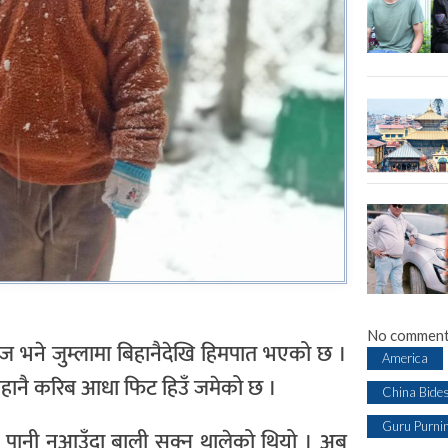
No comment
ि आज भने जुम्लामा बिहानैदेखि हिमपात भएको छ ।
America
हानै करिब आधा फिट हिउँ जमेको छ ।
China Bide
Guru Purni
। पानी नआउँदा बाली सुक्न थालेको थियो । अब