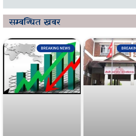
सम्बन्धित
खबर
BREAKING NEWS
BREAKI