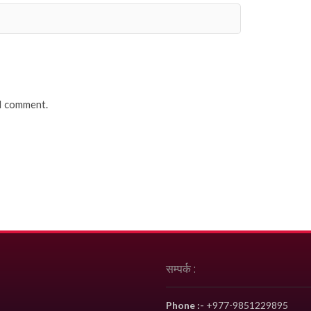
 I comment.
सम्पर्क :
Phone :-
+977-9851229895