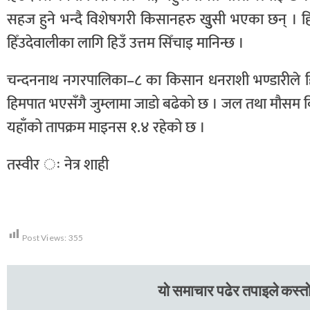
सहज हुने भन्दै विशेषगरी किसानहरु खुुसी भएका छन् । 
हिँउदेवालीका लागि हिउँ उत्तम सिँचाइ मानिन्छ ।
चन्दननाथ नगरपालिका–८ का किसान धनराशी भण्डारीले हिउ
हिमपात भएसँगै जुम्लामा जाडो बढेको छ । जल तथा मौसम वि
यहाँको तापक्रम माइनस १.४ रहेको छ ।
तस्वीर ः नेत्र शाही
Post Views:
355
यो समाचार पढेर तपाइले कस्तो