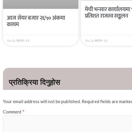
मेची भन्सार कार्यालयमा
प्रतिशत राजस्व सङ्कलन
आज सेयर बजार २६५० अंकमा
कायम
२०८३-साउन-२२
२०८३-साउन-२२
Your email address will not be published.
Required fields are mark
Comment
*