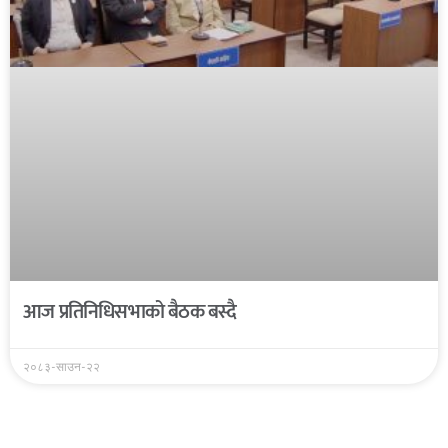
आज प्रतिनिधिसभाको बैठक बस्दै
२०८३-साउन-२२