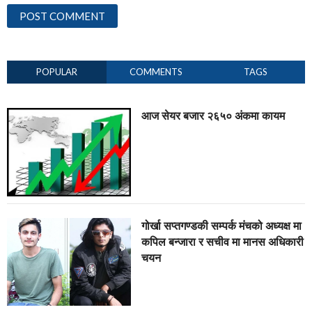
POPULAR
COMMENTS
TAGS
आज सेयर बजार २६५० अंकमा कायम
गोर्खा सप्तगण्डकी सम्पर्क मंचको अध्यक्ष मा
कपिल बन्जारा र सचीव मा मानस अधिकारी
चयन