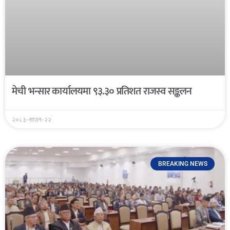
मेची भन्सार कार्यालयमा ९३.३० प्रतिशत राजस्व सङ्कलन
२०८३-साउन-२२
BREAKING NEWS