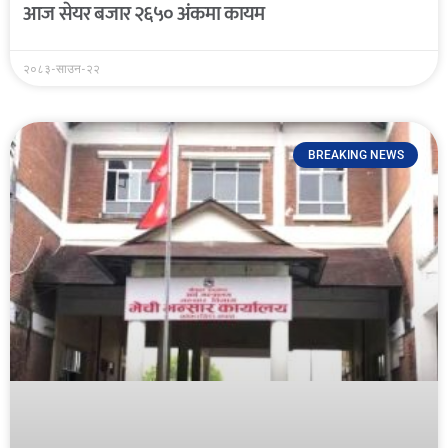
आज सेयर बजार २६५० अंकमा कायम
२०८३-साउन-२२
BREAKING NEWS