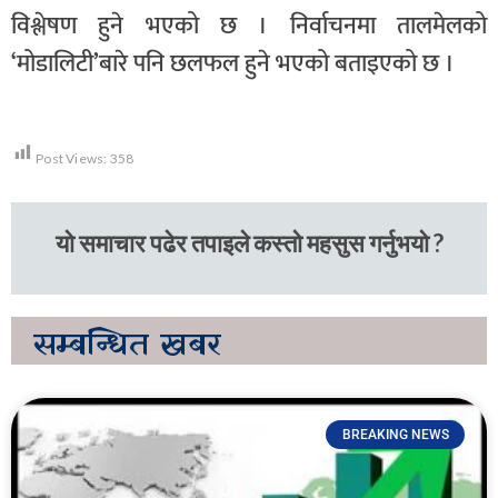
विश्लेषण हुने भएको छ । निर्वाचनमा तालमेलको
‘मोडालिटी’बारे पनि छलफल हुने भएको बताइएको छ ।
Post Views:
358
यो समाचार पढेर तपाइले कस्तो महसुस गर्नुभयो ?
सम्बन्धित
खबर
BREAKING NEWS