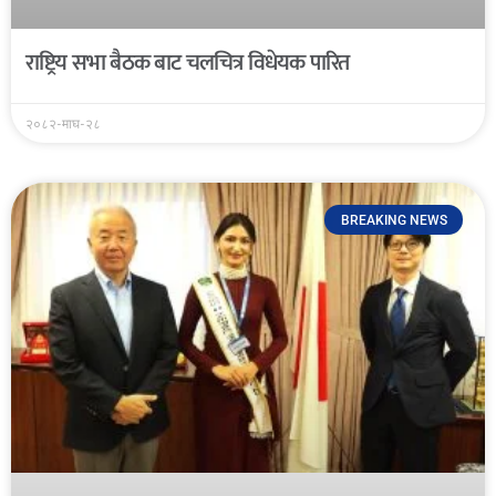
राष्ट्रिय सभा बैठक बाट चलचित्र विधेयक पारित
२०८२-माघ-२८
BREAKING NEWS