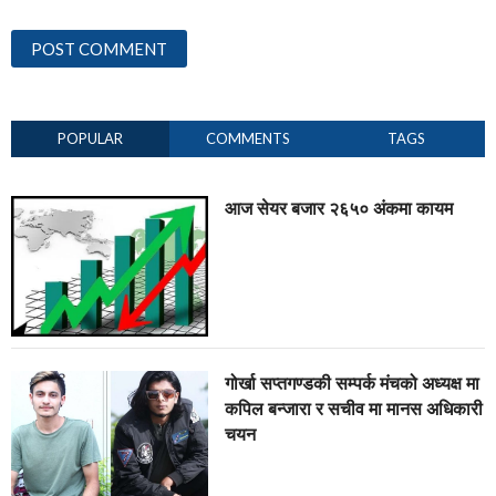
POPULAR
COMMENTS
TAGS
आज सेयर बजार २६५० अंकमा कायम
गोर्खा सप्तगण्डकी सम्पर्क मंचको अध्यक्ष मा
कपिल बन्जारा र सचीव मा मानस अधिकारी
चयन