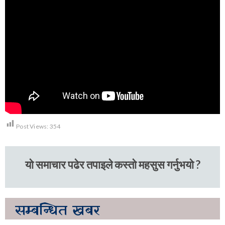
Post Views:
354
यो समाचार पढेर तपाइले कस्तो महसुस गर्नुभयो ?
सम्बन्धित
खबर