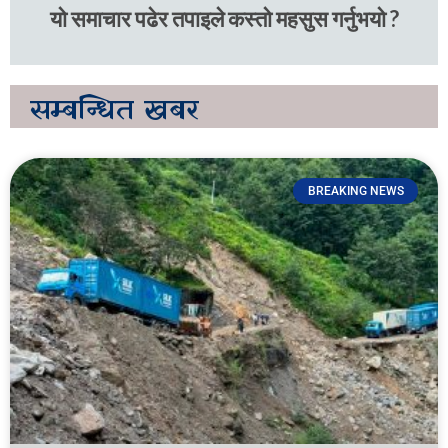
यो समाचार पढेर तपाइले कस्तो महसुस गर्नुभयो ?
सम्बन्धित
खबर
BREAKING NEWS