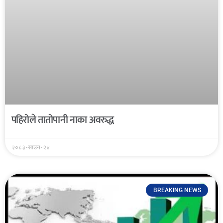
पहिरोले तातोपानी नाका अवरुद्ध
२०८३-साउन-२४
BREAKING NEWS