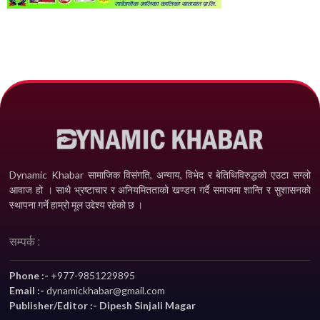
Dynamic Khabar सामाजिक विसंगति, अन्याय, विभेद­ र बेतिथिविरुद्धको एउटा सग्लो
आवाज हो । साथै भ्रष्टाचार र अनियमितताको खण्डन गर्दै समाजमा शान्ति र सुशासनको
स्थापना गर्ने हाम्रो मूल उद्देश्य रहेको छ ।
सम्पर्क :
Phone :-
+977-9851229895
Email :-
dynamickhabar@gmail.com
Publisher/Editor :- Dipesh Sinjali Magar